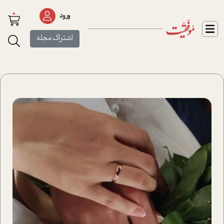
0
ورود
اشتراک مجله