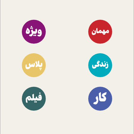
ویژه
مهمان
پلاس
زندگی
کار
فیلم