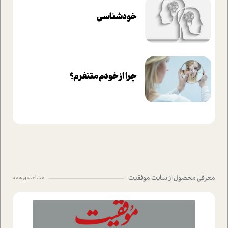
خودشناسی
چرا از خودم متنفرم؟
معرفی محصول از سایت موفقیت
مشاهده ی همه