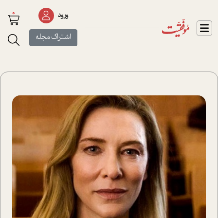
0
ورود
اشتراک مجله