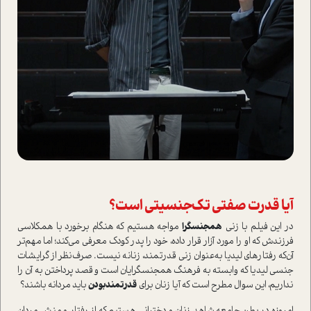
آیا قدرت صفتی تک‌جنسیتی ا‌ست؟
در این فیلم با زنی
همجنسگرا
مواجه هستیم که هنگام برخورد با همکلاسی
فرزندش که او را مورد آزار قرار داده، خود را پدر کودک معرفی می‌کند؛ اما مهم‌تر
آن‌که رفتار‌های لیدیا به‌عنوان زنی قدرتمند، زنانه نیست. صرف‌نظر از گرایشات
جنسی لیدیا که وابسته به فرهنگ همجنسگرایان ا‌ست و قصد پرداختن به آن را
نداریم، این سوال مطرح ا‌ست که آیا زنان برای
قدرتمند‌بودن
باید مردانه باشند؟