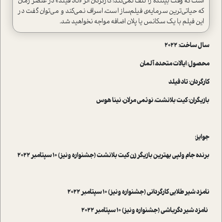
است که وقت بیننده را تلف نمی‌کند! کارگردان اثر «تاد فیلد» در عنصر زمان
که حیاتی‌ترین سرمایه‌ی فیلم‌ساز است، اسراف نمی‌کند و می‌توان گفت در
این فیلم با یک سکانس یا پلان اضافه مواجه نخواهید شد.
سال ساخت: 2022
محصول: ایالات متحده، آلمان
کارگردان: تاد فیلد
بازیگران: کیت بلانشت، نوئمی مرلان، نینا هوس
جوایز:
برنده جام ولپی بهترین بازیگر زن کیت بلانشت (جشنواره ونیز) 10 سپتامبر 2022
نامزد شیر طلایی کارگردانی (جشنواره ونیز) 10 سپتامبر 2022
نامزد شیر دگرباشی (جشنواره ونیز) 10 سپتامبر 2022