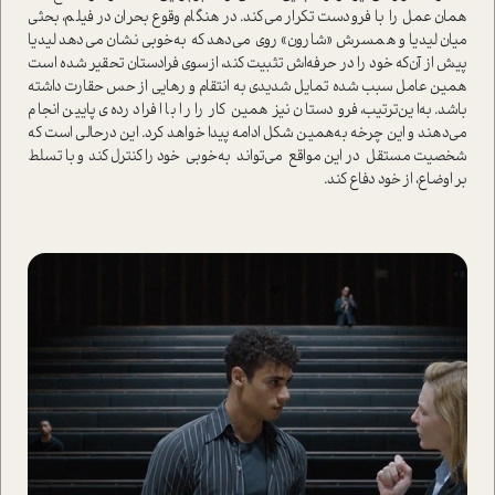
همان عمل را با فرو‌دست تکرار می‌کند. در هنگام وقوع بحران در فیلم، بحثی
میان لیدیا و همسرش «شارون» روی می‌دهد که به‌خوبی نشان می‌دهد لیدیا
پیش از آن‌که خود را در حرفه‌اش تثبیت کند، از‌سوی فرادستان تحقیر شده ا‌ست
همین عامل سبب شده تمایل شدیدی به
انتقام و رهایی از حس حقارت داشته
باشد. به‌این‌ترتیب، فرو دستان نیز همین کار را را با افراد رده‌ی پایین انجام
می‌دهند و این چرخه به‌همین شکل ادامه پیدا خواهد کرد. این در‌حالی ا‌ست که
شخصیت مستقل در این مواقع می‌تواند به‌خوبی خود را کنترل کند و با تسلط
بر اوضاع، از خود دفاع کند.