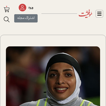
0
ورود
اشتراک مجله