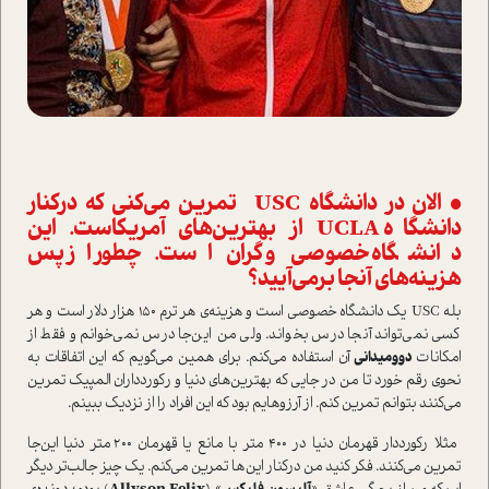
• الان در دانشگاه USC تمرین می‌کنی که در‌کنار
دانشگاه UCLA از بهترین‌های آمریکا‌ست. این
دانشگاه خصوصی و گران ا‌ست. چطور از پس
هزینه‌های آنجا برمی‌آیید؟
بله USC یک دانشگاه خصوصی ا‌ست و هزینه‌ی هر ترم ۱۵۰ هزار دلار ا‌ست و هر
کسی نمی‌تواند آنجا درس بخواند. ولی من این‌جا درس نمی‌خوانم و فقط از
امکانات
دو‌و‌میدانی
آن ا‌ستفاده می‌کنم. برای همین می‌گویم که این اتفاقات به‌
نحوی رقم خورد تا من در جایی که بهترین‌های دنیا و رکوردداران المپیک تمرین
می‌کنند بتوانم تمرین کنم. از آرزوهایم بود که این افراد را از نزدیک ببینم.
مثلا رکورددار قهرمان دنیا در ۴۰۰ متر با مانع یا قهرمان ۲۰۰ متر دنیا این‌جا
تمرین می‌کنند. فکر کنید من در‌کنار این‌ها تمرین می‌کنم. یک چیز جالب‌تر دیگر