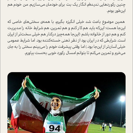
چنین رکوردهایی ندیده‌ام، انگار یک بت برای خودمان می‌سازیم. من خودم هم
این‌طور بودم.
همین موضوع باعث شد خیلی انگیزه بگیرم، با همه‌ی سختی‌های خاصی که
این‌جا هست؛ این‌که باید هم کار کنم و هم تمرین، هم شرایط خانه را مدیریت
کنم و هم دور از خانواده باشم (این‌جا همه‌چیز در‌کنار هم خیلی سخت‌تر از ایران
ا‌ست. شرایطی که در ایران بود از نظر ذهنی خسته‌کننده بود. اما شرایط عمومی
خیلی آسان‌تر از این‌جا بود.) اما وقتی پیشرفت خودم را می‌بینم، سختی را به جان
می‌خرم و تمرین می‌کنم تا بتوانم امسال رکورد خوبی به‌دست بیاورم.