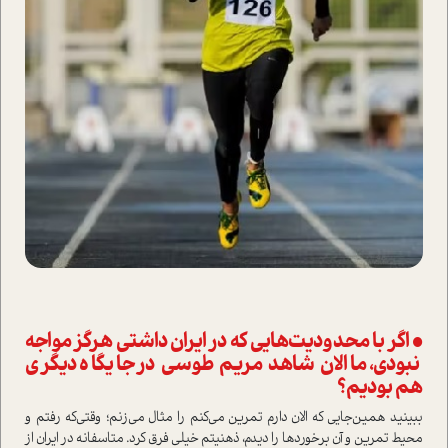
• اگر با محدودیت‌هایی که در ایران داشتی هرگز مواجه
نبودی، ما الان شاهد مریم طوسی در جایگاه د‌یگری
هم بودیم؟
ببینید همین‌جایی که الان دارم تمرین می‌کنم را مثال می‌زنم؛ وقتی‌که رفتم و
محیط تمرین و آن برخوردها را دیدم، ذهنیتم خیلی فرق کرد. متاسفانه در ایران از