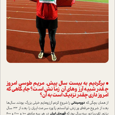
• برگردیم به بیست سال پیش. مریم طوسی امروز
چقدر شبیه آرزوهای آن زمانش ا‌ست؟ جایگاهی که
امروز داری چقدر نزدیک ا‌ست به آن؟
از همان بچگی که
دو‌و‌میدانی
را شروع کردم، آرزوهایم خیلی بزرگ بودند. سال‌ها
بعد از شروع حرفه‌ای ورزش، توانستم رکورد سرعت ایران را بعد از ۳۳ سال
بزنم. تقریبا دو، سه سال بود که
قهرمان ایران
در هر سه ماده‌ی ۱۰۰ و ۲۰۰ و ۴۰۰