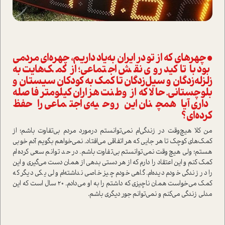
• چهرهای که از تو در ایران به‌یاد داریم، چهره‌ای مردمی
بود با تاکید روی نقش اجتماعی؛ از کمک‌هایت به
زلزله‌ز‌دگان و سیل‌زدگان تا کمک به کودکان سیستان و
بلوچستانی. حالا که از وطنت هزاران کیلومتر فاصله
داری آیا همچنان این روحیه‌ی اجتماعی را حفظ
کرده‌ای؟
من کلا هیچ‌وقت در زندگی‌ام نمی‌توانستم درمورد مردم بی‌تفاوت باشم؛ از
کمک‌های کوچک تا هر جایی که هر اتفاقی می‌افتاد. نمی‌خواهم بگویم آدم خوبی
هستم؛ ولی هیچ‌وقت نمی‌توانستم بی‌تفاوت باشم. در حد توانم سعی کرده‌ام
کمک کنم و این اعتقاد را دارم که از هر دستی بدهی از همان دست می‌گیری و این
را در زندگی خودم دیده‌ام. گاهی خودم چیز خاصی نداشته‌ام ولی یکی دیگر که
کمک می‌خوا‌ست همان ناچیزی که داشتم را به او می‌دادم. ۲۰ سال ا‌ست که این
مدلی زندگی می‌کنم و نمی‌توانم جور د‌یگری باشم.