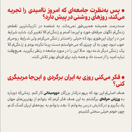
• پس به‌نظرت جامعه‌ای که امروز نا‌امیدی را تجربه
می‌کند، روزهای روشنی در پیش دارد؟
صد‌درصد. همیشه همین‌طور نمی‌ماند. به شخصه در تاریک‌ترین نقطه‌ی
زندگی‌ام ناگهان جرقه‌ای خورد و این‌جا آمدم و زندگی‌ام کلا تغییر کرد. شاید شرایط
من در ایران این‌طوری بود که خیلی راحت‌تر زندگی می‌کردم ولی شرایط روحی‌ام
خوب نبود، چون به آن چیزی که می‌خوا‌ستم دست پیدا نکرده بودم و زندگی‌ام کلا
یک زندگی دیگر شده بود. حالا این را در مورد جامعه در‌نظر بگیرید. هیچ‌وقت
نباید امید را از دست داد و همه باید برای فردای بهتر تلاش کنند.
• فکر می‌کنی روزی به ایران برگردی و این‌جا مربیگری
کنی؟
هدف اصلی‌ام این بود که بروم در‌کنار بزرگان
دو‌و‌میدانی
کار کنم. زمانی‌که دوباره
به
ورزش حرفه‌ای
برگشتم به این هدف فکر کردم که بتوانم از بهترین‌های جهان
یاد بگیرم و در‌کنارش درس بخوانم تا بعد بتوانم به بچه‌های ایران کمک کنم،
چون خودم خیلی سختی کشیدم.