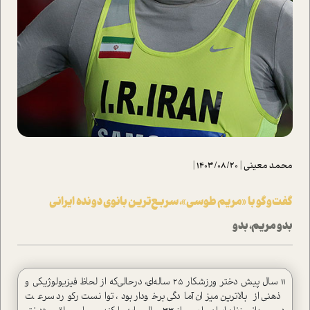
محمد معینی
|
1403/08/20
|
گفت‌وگو با «مریم طوسی»، سربع‌ترین بانوی دونده ایرانی
بدو مریم، بدو
۱۱ سال پیش دختر ورزشکار ۲۵ ساله‌ای، در‌حالی‌که از لحاظ فیزیولوژیکی و
ذهنی از بالاترین میزان آمادگی برخودار بود، توانست رکورد سرعت