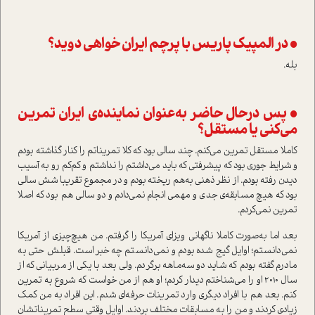
• در المپیک پاریس با پرچم ایران خواهی دوید؟
بله.
• پس در‌حال حاضر به‌عنوان نماینده‌ی ایران تمرین
می‌کنی یا مستقل؟
کاملا مستقل تمرین می‌کنم. چند سالی بود که کلا تمریناتم را کنار گذاشته بودم
و شرایط جوری بود که پیشرفتی که باید می‌داشتم را نداشتم و کم‌کم رو به آسیب
دیدن رفته بودم. از نظر ذهنی به‌هم ریخته بودم و در مجموع تقریبا شش سالی
بود که هیچ مسابقه‌ی جدی و مهمی انجام نمی‌دادم و دو سالی هم بود که اصلا
تمرین نمی‌کردم.
بعد اما به‌صورت کاملا ناگهانی ویزای آمریکا را گرفتم. من هیچ‌چیزی از آمریکا
نمی‌دانستم؛ اوایل گیج شده بودم و نمی‌دانستم چه خبر ا‌ست. قبلش حتی به
مادرم گفته بودم که شاید دو سه‌ماهه برگردم. ولی بعد با یکی از مربیانی که از
سال 2010 او را می‌شناختم دیدار کردم؛ او هم از من خوا‌ست که شروع به تمرین
کنم. بعد هم با افراد د‌یگری وارد تمرینات حرفه‌ای شدم. این افراد به من کمک
زیادی کردند و من را به مسابقات مختلف بردند. اوایل وقتی سطح تمریناتشان