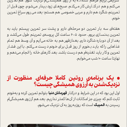
شرایطی برایم فراهم شده که به آرزوی همیشگی‌ام نزدیک شوم. هم تمرین
می‌کنم و هم در‌کنارش کار می‌کنم. صبح‌های زود بیدار می‌شوم. چون قبل از
تمرینم، شاگرد هم دارم و مربی خصوصی هم هستم؛ بعد می‌روم سراغ تمرین
خودم.
هفته‌ای سه بار تمرین دو مرحله‌ای دارم و پشت سر تمرین پیستم باید به
تمرین بدنسازی بروم. حدود ۵-۶ ساعت کل پروسه‌ی تمرینم طول می‌کشد و
بعد از آن دوباره شاگرد دارم. بعد‌از‌ظهر هم به خانه می‌آیم و آن وسط هم تمام
غذاهایی را که باید بخورم از روز قبل برای خودم درست می‌کنم. با این فشار
تمرین و کار باید تغذیه‌ام هم درست باشد. بعد کارهای خانه را انجام می‌دهم و
نهایتا ساعت 10 شب می‌خوابم.
• یک برنامه‌ی روتین کاملا حرفه‌ای. منظورت از
نزدیک‌شدن به آرزوی همیشگی چیست؟
اول این بود که در این شرایط و در‌کنار
قهرمانان دنیا
بتوانم تمرین کرده و به‌خودم
ثابت کنم که چیزی جز امکانات از آن‌ها کمتر نداریم. بعد هم آرزوی همیشگی‌ام
رسیدن به
المپیک
ا‌ست که روز‌به‌روز به آن نزدیک می‌شوم.