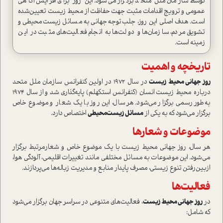
توسط سازمان ملل متحد برگزار می‌شود. این روز برای افزایش آگاهی
عمومی و ترویج اقدامات مثبت جهت حفاظت از محیط زیست تعیین‌شده
ا‌ست. هدف اصلی این روز، جلب‌توجه جهانی به مسائل زیست‌محیطی و
تشویق مردم، سازمان‌ها و دولت‌ها به انجام فعالیت‌های مثبت در این
زمینه ا‌ست.
تاریخچه و اهمیت
روز جهانی محیط زیست
در سال ۱۹۷۲ در اولین کنفرانس سازمان ملل متحد
درباره
محیط زیست انسان (کنفرانس ا‌ستکهلم) پایه‌گذاری شد و از سال ۱۹۷۴
به‌طور رسمی برگزار می‌شود. هر سال، این روز با یک شعار و موضوع خاص
برگزار می‌شود که به یکی از
مسائل زیست‌محیطی
اختصاص دارد.
موضوعات و شعارها
هر سال، روز جهانی محیط زیست با یک موضوع خاص و شعارمرتبط برگزار
می‌شود. این موضوعات به مسائل مختلفی مانند تغییرات اقلیمی، آلودگی هوا،
از‌بین‌رفتن تنوع زیستی، مصرف پایدار منابع و مدیریت زباله‌ها می‌پردازند.
فعالیت‌ها
در
روز جهانی محیط زیست
، فعالیت‌های متنوعی در سراسر جهان برگزار می‌شود
که شامل: