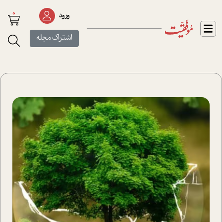
0
ورود
اشتراک مجله