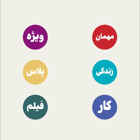
ویژه
مهمان
پلاس
زندگی
کار
فیلم