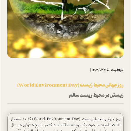
موفقیت
|
1404/03/15
|
روز جهانی محیط زیست (World Environment Day)
زیستن در محیط زیست سالم
روز جهانی محیط زیست (World Environment Day) که به اختصار
WED نامیده می‌شود، یک رویداد سالانه ا‌ست که در تاریخ ۵ ژوئن هر سال