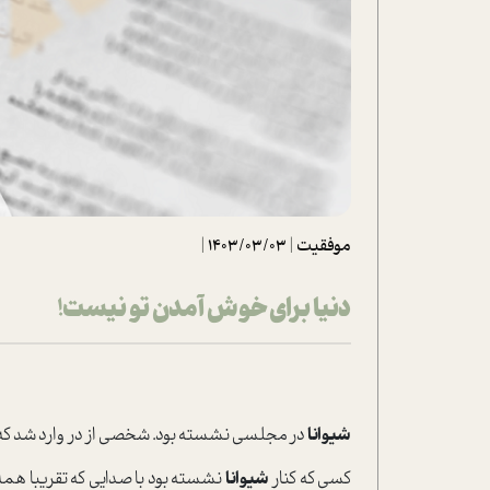
تحلیل فیلم
شیوانا
داستان
موفقیت
|
1403/03/03
|
دنیا برای خوش آمدن تو نیست!
شیوانا
در مجلسی نشسته بود. شخصی از در وارد شد که ب
کسی که کنار
شیوانا
نشسته بود با صدایی که تقریبا همه م