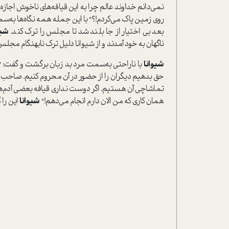
نمی‌دانم خداوند عالم چرا به این قیافه‌های ناخوش اجاز
روی زمین پاک می‌کردم!؟" با این جمله همه نگاه‌ها به
بعد بی اختیار از جا بلند شد تا مجلس را ترک کند.
شیو
ناگهان به خود آمدند و از شیوانا دلیل ترک نابهنگام مجلس
شیوانا
با ناراحتی به‌سمت مرد بد زبان برگشت و گفت‌: "
حق بدهیم دیگران را از حضور در آن محروم کنیم. صاحب ا
تماشاچی آن هستیم. اگر دوست نداری قیافه بعضی آدم‌ها را
همان کاری که من الان دارم انجام می‌دهم!"
شیوانا
این را 