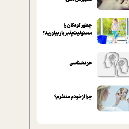
چطور کودکان را
مسئولیت‌پذیر بار بیاورید؟
خودشناسی
چرا از خودم متنفرم؟