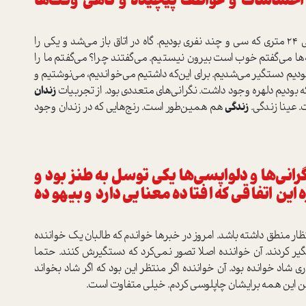
اع احساسات و عواطف پیچیده و گاهی وقت‌ها
بله نگران که بودم چه خواهد شد. آنجا که بودم در اتاقی ۲۴ متری که سی و چند نفری بودیم. گاه در اتاق باز می‌شد و یکی را
ها می‌گفتم خوب است بیرون نیستیم. می‌گفتند چرا؟ می‌گفتم ما را
یم دستگیر می‌شدیم. برای این‌که داشتیم می‌خواندیم، می‌نوشتیم و
ه بودیم دلهره وجود داشت. نگرانی‌های متعددی بود. از تجربیات
زندان
. عینا زندگی.
زندگی
هم همین‌طور است. رنج‌هایی که در زندان وجود
انی‌ها و دلواپسی‌ها یکی توسل به طنز بود و
 این اتفاقی که افتاده معنایی دارد و بیهوده
تظار منطق داشته باشد. امروز در خبرها خواندم که طالبان یک خواننده
گیر کردند. آن خواننده اصلا تصور نمی‌کرد که دستگیرش کنند. حتما
 شاد خوانده بود. آن خواننده اگر منتظر این بود که اگر شاد بخواند
ه من این همه برایشان چاپلوسی کردم. خیلی متفاوت است.