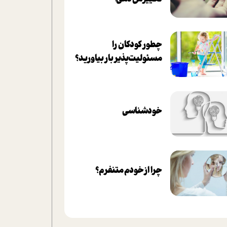
چطور کودکان را
مسئولیت‌پذیر بار بیاورید؟
خودشناسی
چرا از خودم متنفرم؟