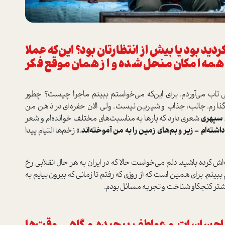
ید بود یا بیش از انتظارتان بود؟ این‌که عملا
و همه امکان منحل شده و از همان موقع فکر
ی تاب می‌آوردم. برای این‌که می‌خواستم ببینم ماجرا چیست؟ چطور
ه بگذارم. جالب، جذاب و شیرین نیست. ولی الان حفره‌ای در ذهن من
سپهری
شعری دارد که بارها به مناسبت‌های مختلف خوانده‌ام و شعر
داشته‌ام – زیر و بم‌های زمین را به من آموخته‌اند.»
زخم‌ها التیام پیدا
ش کرده باشید. دلم می‌خواست حالا که در ایران به هر حال انقلابی رخ
ینم. برای همین است که از روزی که رفتم تا زمانی که بیرون بیایم به
شتر کنجکاو شناخت و تجربه مسائل بودم.