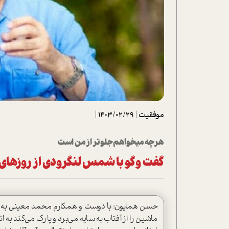
تحلیل فیلم
شیوانا
داستان
موفقیت
|
1403/02/29
|
هر چه میخواهم جلوتر از من است
گفت وگو با شمس لنگرودی از روزهای 
حسن همایون: با دوست و همکارم محمد معینی به دید
ماشین را از آفتاب به سایه می‌برد و پارک می‌کند به ا