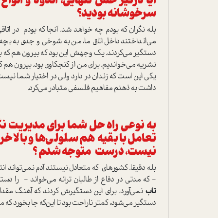
آیا درگیر حس تنهایی، اندوه و انو
سرخوشانه بودید؟
می‌انداختند داخل اتاق ما، من به شوخی و جدی به بچه‌
دستگیر می‌کردند. یک وجهش این بود که بیرون هم که بود
نشریه می‌خواندیم. برای من از کنجکاوی بود. بیرون هم ک
یکی این است که زندان در دارد ولی در اختیار شما نیست
داشت به ذهنم مفاهیم فلسفی متبادر می‌‌کرد.
به نوعی راه حل شما برای مدیریت نگر
تعامل با بقیه هم سلولی‌ها و بالاخره
نیست، درست متوجه شدم ؟
بله دقیقا. کشورهای که متعادل نیستند آدم نمی‌تواند ان
- که مدتی در دفاع از طالبان ترانه می‌خواند - را دست
تاب
نمی‌آورد. برای این دستگیرش کردند که آهنگ مقداری
دستگیر می‌شود، کمتر ناراحت بود تا این‌که جا بخورد ک