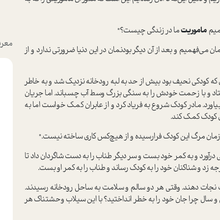
همیم
ماموریت
ما در زندگی چیست؟"
معرف
می‌فهمیم و بعد از آن دیگر بودنمان در این دنیا ضرورتی ندارد و از
که کودکی نحیف بود بیش از حد به لبه رودخانه نزدیک شد و به خاطر
تاد و با زحمت خودش را به سنگی بزرگ وسط آب چسباند. اما جریان
اورد. مادر کودک شروع به فریاد کرد و از عابران کمک خواست اما به
ن کودک کمک کند.
رد، زمان مرگ این کودک فرارسیده و از هیچ‌کس کاری ساخته نیست."
ی درآورد و به کمر خود بست و سر دیگر طناب را به دست شاگردان داد تا
جه زد و شناکنان خود را به کودک رساند و طناب را به کمر او بست.
ب نجات دهند. وقتی هر دو سالم و سلامت به ساحل رودخانه رسیدند.
سن و سال چرا جان خود را به خطر انداختید؟ با این سیلاب وحشتناک هر