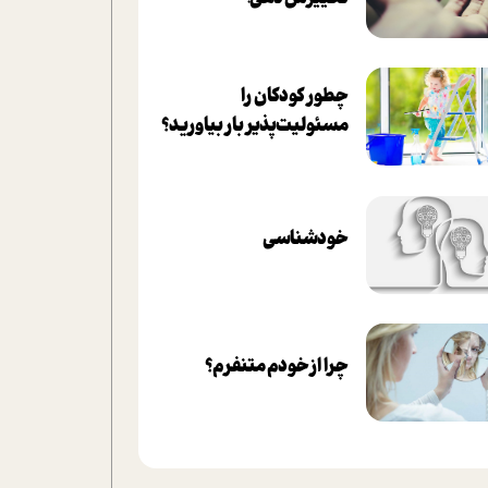
چطور کودکان را
مسئولیت‌پذیر بار بیاورید؟
خودشناسی
چرا از خودم متنفرم؟