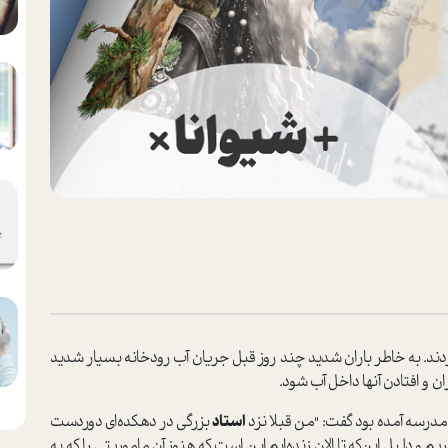
کردند. به خاطر باران شدید چند روز قبل جریان آب رودخانه بسیار شدید
 و افتادن آنها داخل آب شود.
 مدرسه آمده بود گفت: "من قبلا نزد
استاد
بزرگی در دهکده‌ای دوردست
 و دلیل این‌که تا الان زنده‌ایم این است که هنوز آن ماموریتی را که به