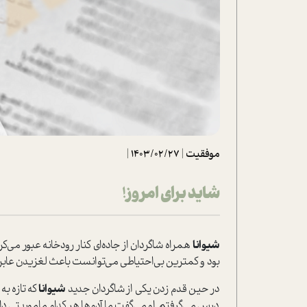
تحلیل فیلم
شیوانا
داستان
موفقیت
|
1403/02/27
|
شاید برای امروز!
شیوانا
همراه شاگردان از جاده‌ای کنار رودخانه عبور می‌
بود و کمترین بی‌احتیاطی می‌توانست باعث لغزیدن عابران
در حین قدم زدن یکی از شاگردان جدید
شیوانا
که تازه به
درس می‌گرفتم. او می‌گفت ما آدم‌ها هر کدام ماموریتی داریم