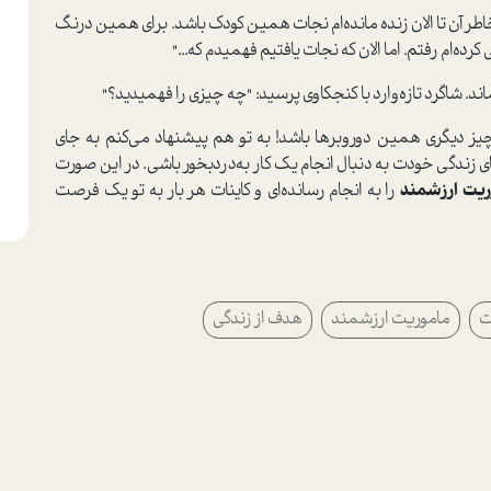
طر آن تا الان زنده مانده‌ام نجات همین کودک باشد. برای همین درنگ
ه‌ام رفتم. اما الان که نجات یافتیم فهمیدم که..."
. شاگرد تازه‌وارد با کنجکاوی پرسید: "چه چیزی را فهمیدید؟"
یز دیگری همین دوروبرها باشد! به تو هم پیشنهاد می‌کنم به جای
ندگی خودت به دنبال انجام یک کار به‌دردبخور باشی. در این صورت
ریت ارزشمند
را به انجام رسانده‌ای و کاینات هر بار به تو یک فرصت
ت
ماموریت ارزشمند
هدف از زندگی