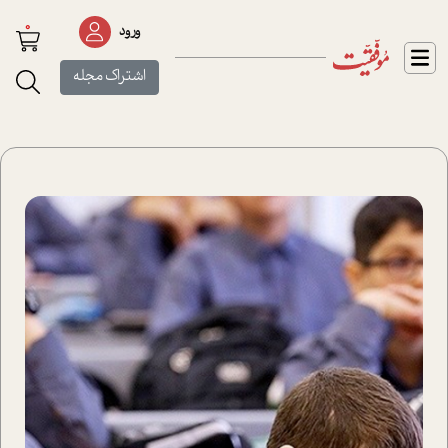
0
ورود
اشتراک مجله