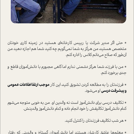
* حتی اگر مدیر شرکت یا رییس کارخانه‌ای هستید در زمینه کاری خودتان
متخصص هستید، من هرگز به شما نمی‌گویم چه کنید شما هم اجازه دهید من
آن‌طور که صلاح می‌دانم کلاس را اداره کنم.
* من با فرزند شما هرگز دشمنی ندارم اما گاهی مجبورم با دانش‌آموزان قاطع و
جدی برخورد کنم.
* فرزندتان را به مطالعه کردن تشویق کنید، این کار
موجب ارتقا اطلاعات عمومی
و پیشرفت درسی
او می‌شود.
* تکالیف درسی برای دانش‌آموز
است نه والدین او. من به خوبی متوجه می‌شوم
کدام دانش‌آموز تکالیفش را خود انجام داده و کدام دانش‌آموز والدینش.
* هر شب تکالیف فرزندتان را کنترل کنید.
* معلم‌ها عاشق کارشان هستند اما دانش‌آموزان گستاخ و والدینی که رفتار