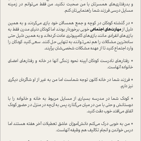
و بدرفتاری‌های همسرتان با من صحبت نکنید. من فقط می‌توانم در زمینه
مسایل درسی فرزند شما راهنمایی‌تان کنم.
* در گذشته کودکان در کوچه و جمع همسالان خود بازی می‌کردند و به همین
دلیل از
مهارت‌های اجتماعی
خوبی برخوردار بودند اما کودکان دنیای مدرن فقط به
بازی‌های انفرادی مانند بازی‌های کامپیوتری عادت کرده‌اند و به همین دلیل حتی
ساده‌ترین مشکلات را هم نمی‌توانند به تنهایی حل کنند. سعی کنید کودکان را
وارد اجتماع کنید تا از عهده مشکلات شخصی‌شان برآیند.
* رفتارهای نادرست کودکان آیینه نحوه زندگی آنها در خانه و رفتارهای اعضای
خانواده آنهاست.
* فرزند شما در خانه کانون توجه شماست اما من به غیر از او شاگردان دیگری
نیز دارم.
*
کودک شما در مدرسه بسیاری از مسایل مربوط به خانه و خانواده را با
دوستانش و حتی با من در میان می‌گذارد پس به آن‌چه در منزل در حضور کودک
اتفاق می‌افتد خوب دقت کنید.
* من به خوبی درک می‌کنم دانش‌آموزان عاشق تعطیلات آخر هفته هستند اما
درس خواندن و انجام تکالیف هم وظیفه آنهاست.