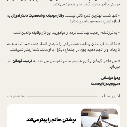
درستی با آنها ندارند گاهی ما را دلسرد می‌کنند.
* تنها کسب بهترین نمره کافی نیست.
رفتار مودبانه و شخصیت دانش‌آموزان
به
اندازه کسب نمره خوب اهمیت دارد.
* به فرزندتان رعایت بهداشت فردی را بیاموزید، این کار وظیفه والدین است.
* بگذارید فرزندتان وظایف شخصی‌اش را خودش انجام دهد، شما نباید همه
کارهای او را انجام دهید چون در اجتماع دیگران با او مانند شما رفتار نمی‌کنند.
* من عاشق کودکان و کارم هستم اما جز تدریس من باید به
تربیت کودکان
نیز
بپردازم.
زهرا خراسانی
منبع:ريدرزدايجست
آخرین مطالب
مشاهده ی همه
نوشتن، حالم را بهتر می‌کند