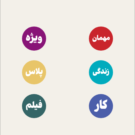
ویژه
مهمان
پلاس
زندگی
کار
فیلم