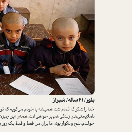
بلور/ 21 ساله/ شیراز
خدا را شکر که تمام شد. همیشه با خودم می‌گویم که تو
ناملایمتی‌های زندگی هم بر خواهی آمد. همه‌ی این چیزها
خواندم، تلخ و ناگوار بود، اما برای من فقط و فقط یک روز ر