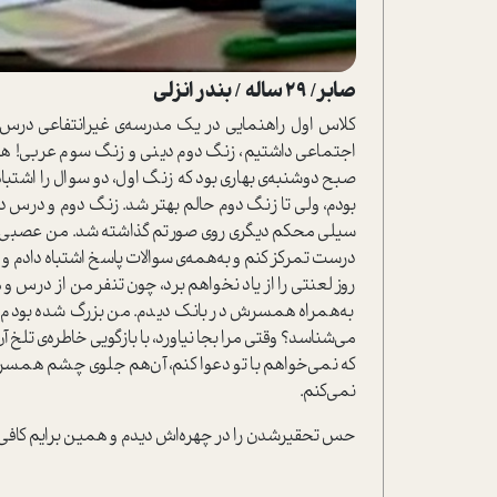
صابر/ 29 ساله / بندر انزلی
کلاس اول راهنمایی در یک مدرسه‌ی غیر‌انتفاعی درس
اجتماعی داشتیم، زنگ دوم دینی و زنگ سوم عربی! هر
صبح دوشنبه‌ی بهاری بود که زنگ اول، دو سوال را اشت
بودم، ولی تا زنگ دوم حالم بهتر شد. زنگ دوم و درس دی
سیلی محکم د‌یگری روی صورتم گذاشته شد. من عصبی و
درست تمرکز کنم و به‌همه‌ی سوالات پاسخ اشتباه دادم و ب
روز لعنتی را از یاد نخواهم برد، چون تنفر من از درس و
به‌همراه همسرش در بانک دیدم. من بزرگ شده بودم و هیب
می‌شناسد؟ وقتی مرا بجا نیاورد، با بازگویی خاطره‌ی تلخ
که نمی‌خواهم با تو دعوا کنم، آن‌هم جلوی چشم همسرت
نمی‌کنم.
حس تحقیر‌شدن را در چهره‌اش دیدم و همین برایم کافی 