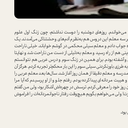
 می‌خواندم. روزهای دوشنبه را دوست نداشتم، چون زنگ اول علوم
 سه معلم این دروس هم به‌نظرم آدم‌های وحشتناکی می‌آمدند. یک
باه جواب دادم و معلم سیلی محکمی در گوشم خواباند. خیلی ناراحت
نی هم از راه رسید و معلم به‌دلیلی از دست من ناراحت شد و نهایتا
 آشفته بودم. برای همین در زنگ سوم و درس عربی هم نتوانستم
ه طرزی باورنکردنی سیلی سوم را این بار محکم‌تر تجربه کردم. هرگز آن
 مدرسه و معلم دقیقا از همان روز آغاز شد. سال‌ها بعد معلم عربی را
ت مردانه‌ای پیدا کرده بودم. رفتم جلو و از او پرسیدم که آیا مرا
 آن روز خود را معرفی کردم. ترسش در چهره‌اش آشکار بود، ولی من گفتم
! ولی می‌خواهم بگویم هیچ‌وقت رفتار ناجوانمردانه‌ات را فراموش
بود.