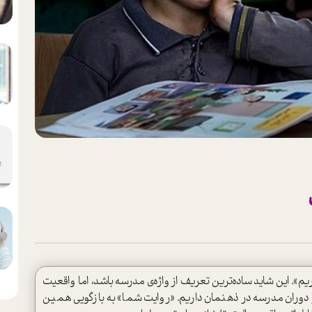
یم». این شاید ساده‌ترین تعریف از واژه‌ی مدرسه باشد، اما واقعیت
 از دوران مدرسه در ذهنمان داریم. «روایت شما» به بازگویی همین