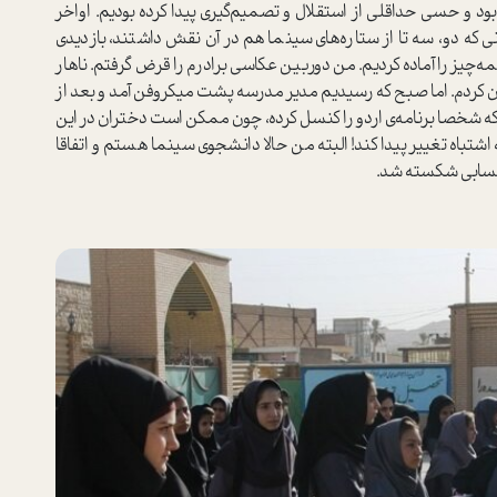
ود و حسی حداقلی از ا‌ستقلال و تصمیم‌گیری پیدا کرده بودیم. اواخر
که دو، سه تا از ستاره‌های سینما هم در آن نقش داشتند، بازدیدی
‌چیز را آماده کردیم. من دوربین عکاسی برادرم را قرض گرفتم. ناهار
هان کردم. اما صبح که رسیدیم مدیر مدرسه پشت میکروفن آمد و بعد از
 شخصا برنامه‌ی اردو را کنسل کرده، چون ممکن ا‌ست دختران در این
اه تغییر پیدا کند! البته من حالا دانشجوی سینما هستم و اتفاقا
م حسابی شکسته شد.