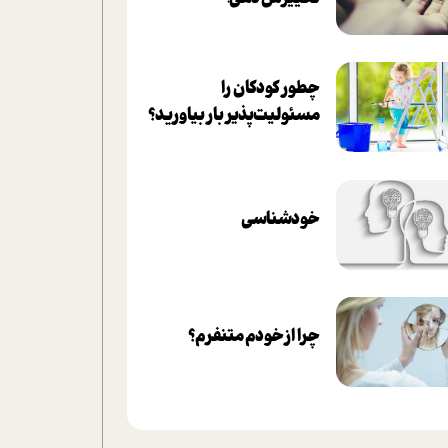
چطور کودکان را
مسئولیت‌پذیر بار بیاورید؟
خودشناسی
چرا از خودم متنفرم؟