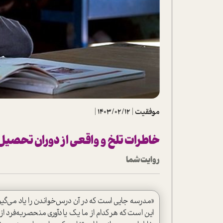
تحلیل فیلم
شیوانا
داستان
موفقیت
|
1403/02/12
|
خاطرات تلخ و واقعی از دوران تحصیل
روایت شما
«مدرسه جایی ا‌ست که در آن درس‌خواندن را یاد می‌گیر
این ا‌ست که هرکدام از ما یک یاد‌آوری منحصر‌به‌فرد