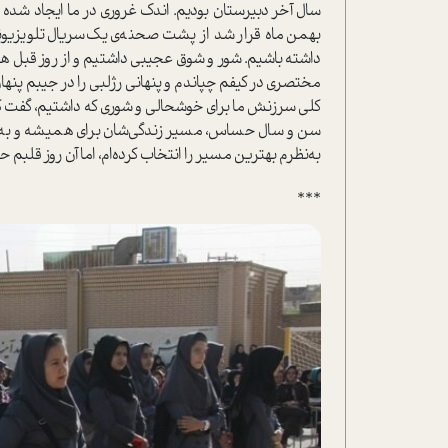
سال آخر دبیرستان بودیم. اندک غروری در ما ایجاد شده ب
بهمن ماه قرار شد از پشت صحنه‌ی یک‌سریال تلویزیونی 
داشته باشیم. شور و شوق عجیبی داشتیم و از روز قبل همه
مختصری در کیفم چپاندم و پنهانی رژ‌لبی را در جیبم پن
کلی سرزنش ما برای خوشحالی و شوری که داشتیم، گفت که
سن و سال حساس، مسیر زندگی‌شان برای همیشه و به اشتب
به‌نظرم بهترین مسیر را انتخاب کرده‌ام، اما آن روز قلب
***