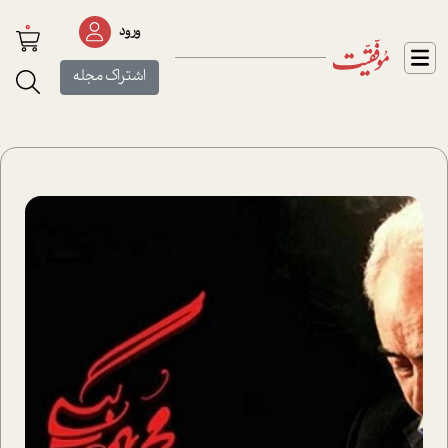
0
ورود
اشتراک مجله