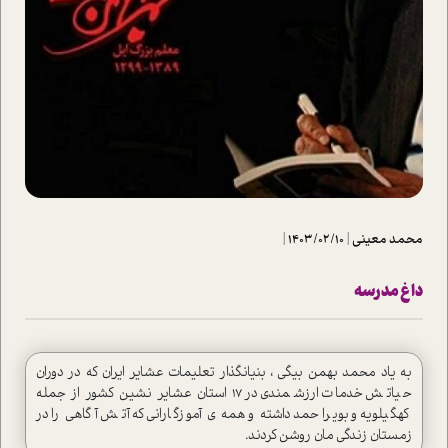
محمد معینی
|
1403/02/10
|
داغ مدرسه
به یاد محمد بهمن بیگی ، بنیانگذار تعلیمات عشایر ایران که در دوران
حیاتش خدمات ارزشمندی در ۱۷ استان عشایر نشین کشور از جمله
کهگیلویه و بویراحمد داشته و همه ی آموزگارانی که آتش آگاهی را در
زمستان زندگی مان روشن کردند.