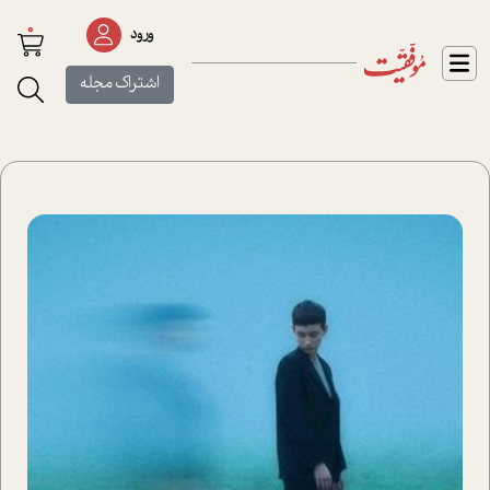
0
ورود
اشتراک مجله