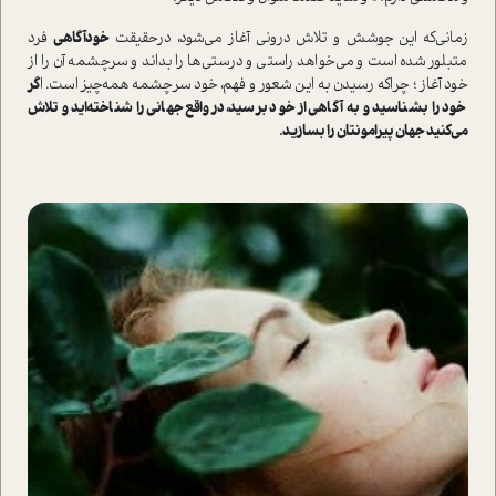
زمانی‌که این جوشش و تلاش درونی آغاز می‌شود، در‌حقیقت
خودآگاهی
فرد
متبلور شده ا‌ست و می‌خواهد را‌ستی و درستی‌ها را بداند و سرچشمه آن را از
خود آغاز ؛ چرا‌که رسیدن به این شعور و فهم، خود سرچشمه همه‌چیز ا‌ست. ا
گر
خود را بشناسید و به آگاهی از خود برسید، در‌واقع جهانی را شناخته‌اید و تلاش
می‌کنید جهان پیرامونتان را بسازید.