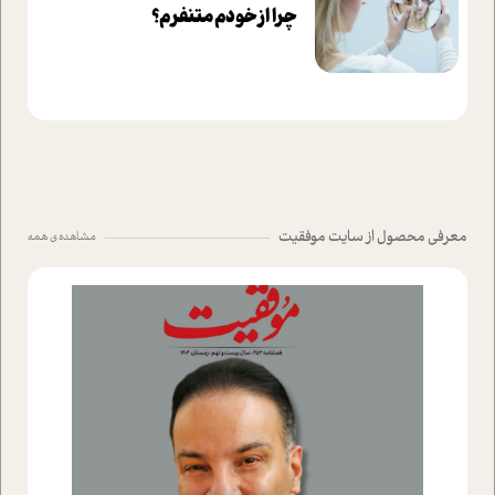
چرا از خودم متنفرم؟
معرفی محصول از سایت موفقیت
مشاهده ی همه