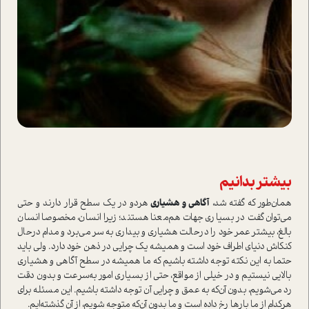
بیشتر بدانیم
همان‌طور که گفته شد،
آگاهی و هشیاری
هر‌دو در یک سطح قرار دارند و حتی
می‌توان گفت در بسیاری جهات هم‌معنا هستند؛ زیرا انسان، مخصوصا انسان
بالغ، بیشتر عمر خود را در‌حالت هشیاری و بیداری به سر می‌برد و مدام در‌حال
کنکاش دنیای اطراف خود ا‌ست و همیشه یک چرایی در ذهن خود دارد. ولی باید
حتما به این نکته توجه داشته باشیم که ما همیشه در سطح آگاهی و هشیاری
بالایی نیستیم و در خیلی از مواقع، حتی از بسیاری امور به‌سرعت و بدون دقت
رد می‌شویم، بدون آن‌که به عمق و چرایی آن توجه داشته باشیم. این مسئله برای
هرکدام از ما بارها رخ داده ا‌ست و ما بدون آن‌که متوجه شویم، از آن گذشته‌ایم.