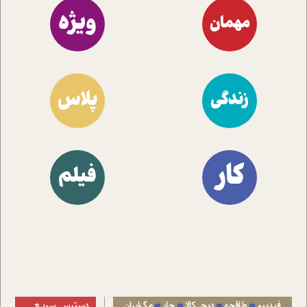
ویژه
مهمان
پلاس
زندگی
کار
فیلم
فیدیبو
طاقچه
دیجی‌کالا
جار
مگ‌ایران
دسترسی سریع