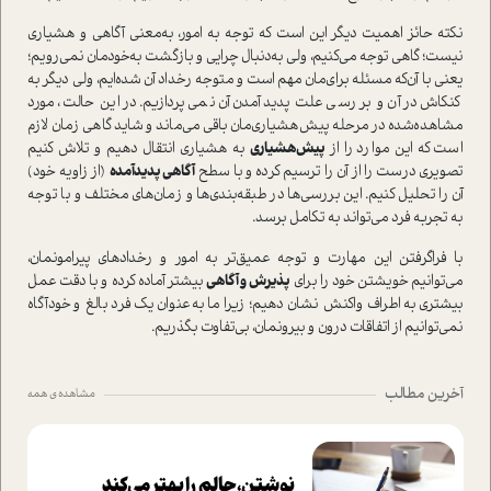
نکته حائز اهمیت دیگر این ا‌ست که توجه به امور، به‌معنی آگاهی و هشیاری
نیست؛ گاهی توجه می‌کنیم، ولی به‌دنبال چرایی و بازگشت به‌خودمان نمی‌رویم؛
یعنی با آن‌که مسئله برای‌مان مهم ا‌ست و متوجه رخداد آن شده‌ایم، ولی دیگر به
کنکاش در آن و بررسی علت پدید‌آمدن آن نمی‌پردازیم. در این حالت، مورد
مشاهده‌شده در مرحله پیش‌هشیاری‌مان باقی می‌ماند و شاید گاهی زمان لازم
ا‌ست که این موارد را از
پیش‌هشیاری
به هشیاری انتقال دهیم و تلاش کنیم
تصویری درست را از آن را ترسیم کرده و با سطح
آگاهی پدید‌آمده
(از زاویه خود)
آن را تحلیل کنیم. این بررسی‌ها در طبقه‌بندی‌ها و زمان‌های مختلف و با توجه
به تجربه فرد می‌تواند به تکامل برسد.
با فرا‌گرفتن این مهارت و توجه عمیق‌تر به امور و رخدادهای پیرامونمان،
می‌توانیم خویشتن خود را برای
پذیرش و آگاهی
بیشتر آماده کرده و با دقت عمل
بیشتری به اطراف واکنش نشان دهیم؛ زیرا ما به‌عنوان یک فرد بالغ و خودآگاه
نمی‌توانیم از اتفاقات درون و بیرونمان، بی‌تفاوت بگذریم.
آخرین مطالب
مشاهده ی همه
نوشتن، حالم را بهتر می‌کند