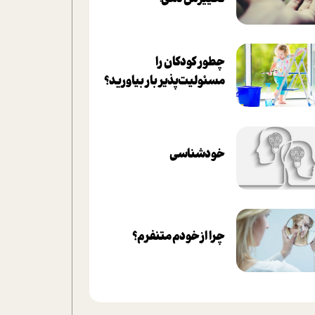
چطور کودکان را
مسئولیت‌پذیر بار بیاورید؟
خودشناسی
چرا از خودم متنفرم؟