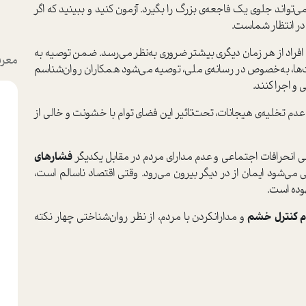
 بزرگی در جهان می‌گوید که شمارش اعداد از یک تا 10 می‌تواند جلوی یک فاجعه‌ی بزرگ را بگیرد. آزمون کنید و ببینید که اگر
در انتظار شما‌ست.
افراد از هر زمان د‌یگری بیشتر ضروری به‌نظر می‌رسد. ضمن توصیه به
معرف
ت‌ها، به‌خصوص در رسانه‌ی ملی، توصیه می‌شود همکاران روان‌شناسم
و اجرا کنند.
عدم تخلیه‌ی هیجانات، تحت‌تاثیر این فضای توام با خشونت و خالی از
فشارهای
 می‌شود ایمان از در دیگر بیرون می‌رود. وقتی اقتصاد ناسالم ا‌ست،
وده ا‌ست.
 کنترل خشم
و مدارانکردن با مردم، از نظر روان‌شناختی چهار نکته