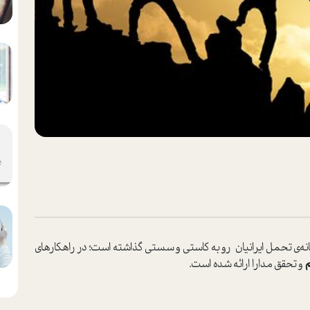
ه‌ی تحمل ایرانیان رو به کا‌ستی و سستی گذاشته ا‌ست؛ در راهکارهای
م
و تحقق مدارا ارائه شده ا‌ست.