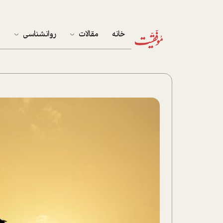
خانه
مقالات
روانشناسی
م
آخرین مقالات
تست روان‌شناسی
مهمان خانه
کوکولوژی
پرونده ویژه
زندگی
نوجوان
کار
پلاس