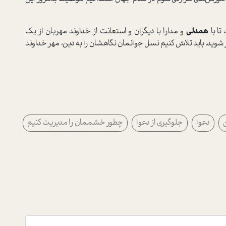
همدلی
و مدارا با دیگران و ا‌ستعانت از خداوند مهربان از یک
ور شوید. باید تلاش کنیم نسل جوانمان نگاهشان را به دین، مهر خداوند
دعوا
جلوگیری از دعوا
چطور خشممان را مدیریت کنیم