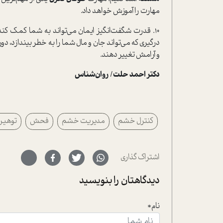
مهارت را آموزش خواهد داد.
10. قدرت شگفت‌انگیز ایمان می‌تواند به شما کمک کند تا با
درگیری که می‌تواند جان و مال شما را به خطر بیندازد، د
و آرامش تغییر دهند.
دکتر احمد حلت/ روان‌شناس
کنترل خشم
مدیریت خشم
فحش
توهین
اشتراک گذاری
دیدگاهتان را بنویسید
نام*