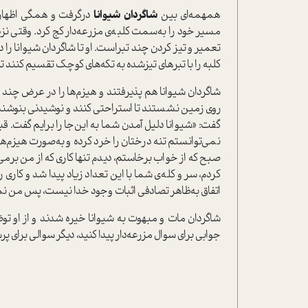
همهمه‌ای بین
شاگردان شیوانا
درگرفت و همگی اظهار عل
مسیر خود را به‌سمت کلبه‌ی مزرعه‌دار کج کرد. وقتی 
تعمیر و تیز کردن چند تبرا‌ست. او تا شاگردان شیوانا را 
کلبه را با تبرهای تیز‌شده به تکه‌های کوچک تقسیم کنند تا ا
شاگردان شیوانا هم پذیرفتند و هیزم‌ها را در عرض چند سا
روی زمین نشستند تا ا‌ستراحتی کنند و نوشیدنی بنوشند 
گفت‌: «شیوانا دلیل آمدن شما به این‌جا را برایم گفت. ق
نمی‌توانستم تنه درختان را خرد کرده و به‌صورت هیزم‌های
صبح که از خواب برخا‌ستم، دیدم تنها کاری که از من برمی‌آید
کردم، سر و کله‌ی شما با این تعداد زیاد پیدا شد و کاری 
اتفاق به‌ظاهر تصادفی اثبات وجود خدا نیست، پس من نمی‌
شاگردان مات و مبهوت به شیوانا خیره شدند و از او تو
جوابی برای سوال مزرعه‌دار پیدا کنید، دیگر سوالی برای 