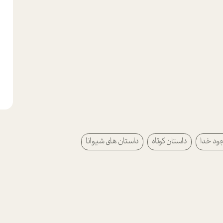
جود خدا
داستان کوتاه
داستان های شیوانا