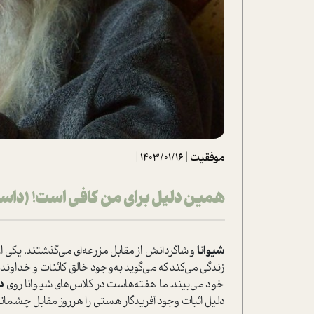
تحلیل فیلم
شیوانا
داستان
موفقیت
|
1403/01/16
|
همین دلیل برای من کافی است! (داست
شیوانا
و شاگردانش از مقابل مزرعه‌ای می‌گذشتند. یکی ا
زندگی می‌کند که می‌گوید به‌وجود خالق کائنات و خداوند
خود می‌بیند. ما هفته‌ها‌ست در کلاس‌های شیوانا روی
د
دلیل اثبات وجود آفریدگار هستی را هر‌روز مقابل چشما