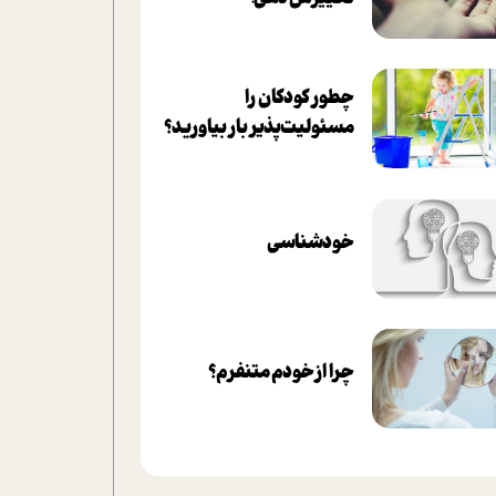
چطور کودکان را
مسئولیت‌پذیر بار بیاورید؟
خودشناسی
چرا از خودم متنفرم؟