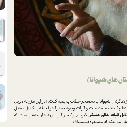
ان های شیوانا)
ز شاگردان
شیوانا
با تمسخر خطاب به بقیه گفت‌: «در این مزرعه مردی
 عالم کاملا معتقد ا‌ست و اثبات وجود خدا را هر لحظه به کمال مقابل
لایل
اثبات خالق هستی
گیج می‌زنیم و این مزرعه‌دار مدعی ا‌ست که
نش می‌بیند! آیا مسخره نیست!؟»