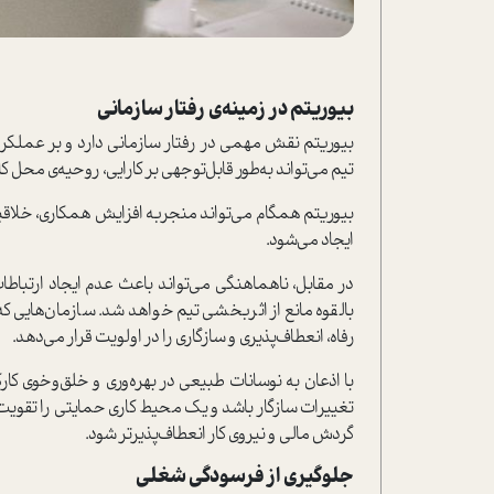
بیوریتم‌ در زمینه‌ی رفتار سازمانی
بیوریتم‌ نقش مهمی در رفتار سازمانی دارد و بر عملکرد
تیم می‌تواند به‌طور قابل‌توجهی بر کارایی، روحیه‌ی محل ک
بیوریتم‌ همگام می‌تواند منجر‌به افزایش همکاری، خل
ایجاد می‌شود.
در مقابل، ناهماهنگی می‌تواند باعث عدم ایجاد ارتبا
بالقوه مانع از اثربخشی تیم خواهد شد. سازمان‌هایی که
رفاه، انعطاف‌پذیری و سازگاری را در اولویت قرار می‌دهد.
با اذعان به نوسانات طبیعی در بهره‌وری و خلق‌و‌خوی کارکن
تغییرات سازگار باشد و یک محیط کاری حمایتی را تقویت
گردش مالی و نیروی کار انعطاف‌پذیرتر شود.
جلوگیری از فرسودگی شغلی