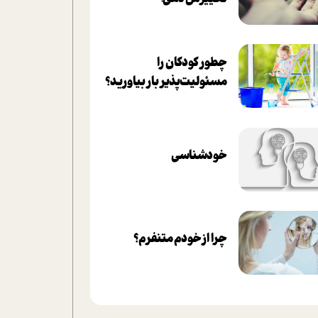
چطور کودکان را
مسئولیت‌پذیر بار بیاورید؟
خودشناسی
چرا از خودم متنفرم؟