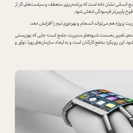
 انسانی نشان داده ا‌ست که برنامه‌ریزی منعطف و سیا‌ست‌های کار از
سطوح پایین‌تر فرسودگی شغلی شود.
یت پروژه هم می‌تواند انسجام و بهره‌وری تیم را افزایش دهد.
ده‌ی تغییر به‌سمت شیوه‌های مدیریت جامع‌ ا‌ست؛ جایی که بهزیستی
 این رویکرد به‌نفع کارکنان ا‌ست و به ایجاد سازمان‌های پویا، نوآور و