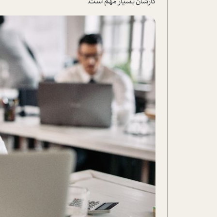
کارشان بسیار مهم ا‌ست.