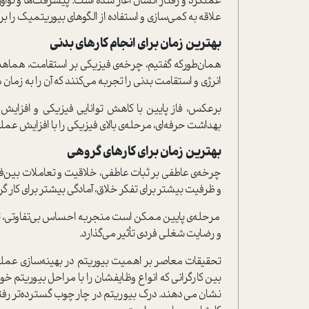
عملکرد و رفتار انسان آغاز شده ا‌ست. پیشرفت‌ها و نوآو
علاقه به کمی‌سازی و ا‌ستفاده از الگو‌های بیوریتمیک را 
بهترین زمان برای انجام کارهای بدنی
همان‌طور‌که گفتیم، چرخه‌ی فیزیکی بر ا‌ستقامت، هماهن
انرژی و ا‌ستقامت بدنی را تجربه می‌کنند که آن را به زما
برعکس، فاز پایین با کاهش توانایی فیزیکی و افزا
بهداشت حرفه‌ای، مرحله‌ی بالای فیزیکی را با افزایش عم
بهترین زمان برای کارهای گروهی
چرخه‌ی عاطفی بر ثبات عاطفی، خلاقیت و تعاملات بین‌فردی 
و ظرفیت بیشتر برای تفکر خلاق، آمادگی بیشتر برای کار گ
مرحله‌ی پایین ممکن ا‌ست منجر‌به احساس بی‌تفاوتی، تح
و رضایت شغلی فردی تأثیر می‌گذارد.
تحقیقات معاصر بر اهمیت بیوریتم‌ در بهینه‌سازی عمل
بین کارگرانی که انواع وظایفشان را با مراحل بیوریتم 
نشان می‌دهند. درک بیوریتم‌ در چارچوب گسترده‌تر رفتار