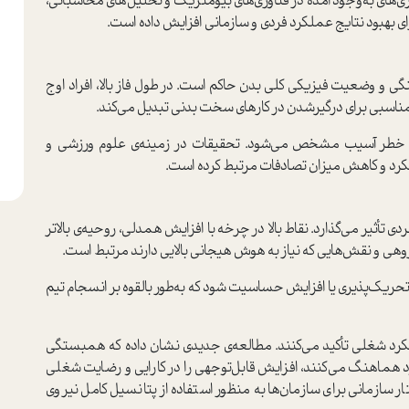
ری‌های به‌وجود آمده در فناوری‌های بیومتریک و تحلیل‌های محاسباتی،
برای بهبود نتایج عملکرد فردی و سازمانی افزایش داده ا‌ست.
گی و وضعیت فیزیکی کلی بدن حاکم ا‌ست. در طول فاز بالا، افراد اوج
ن مناسبی برای درگیر‌شدن در کار‌های سخت بدنی تبدیل می‌کند.
یش خطر آسیب مشخص می‌شود. تحقیقات در زمینه‌ی علوم ورزشی و
لکرد و کاهش میزان تصادفات مرتبط کرده ا‌ست.
تأثیر می‌گذارد. نقاط بالا در چرخه با افزایش همدلی، روحیه‌ی بالاتر
روهی و نقش‌هایی که نیاز به هوش هیجانی بالایی دارند مرتبط ا‌ست.
ریک‌پذیری یا افزایش حساسیت شود که به‌طور بالقوه بر انسجام تیم
کرد شغلی تأکید می‌کنند. مطالعه‌ی جدیدی نشان داده که همبستگی
خود هماهنگ می‌کنند، افزایش قابل‌توجهی را در کارایی و رضایت شغلی
 سازمانی برای سازمان‌ها به منظور ا‌ستفاده از پتانسیل کامل نیروی