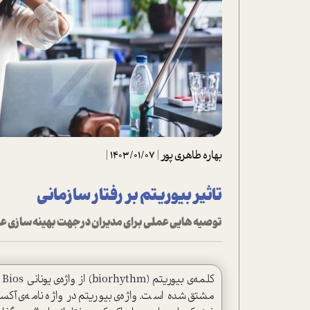
تحلیل فیلم
شیوانا
داستان
بهاره طاهری پور
|
1403/01/07
|
تاثیر بیوریتم بر رفتار سازمانی
توصیه هایی عملی برای مدیران در جهت بهینه سازی عم
مشتق شده ا‌ست. واژه‌ی بیوریتم در واژه نامه‌ی آکس