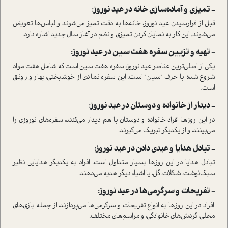
- تمیزی و آماده‌سازی خانه در عید نوروز:
قبل از فرارسیدن عید نوروز، خانه‌ها به دقت تمیز می‌شوند و لباس‌ها تعویض
می‌شوند. این کار به نمایان کردن تمیزی و نظم در آغاز سال جدید اشاره دارد.
- تهیه و تزیین سفره هفت سین در عید نوروز:
یکی از اصلی‌ترین عناصر عید نوروز، سفره هفت سین ا‌ست که شامل هفت مواد
شروع شده با حرف "سین" ا‌ست. این سفره نمادی از خوشبختی، بهار و رونق
ا‌ست.
- دیدار از خانواده و دوستان در عید نوروز:
در این روزها، افراد خانواده و دوستان با هم دیدار می‌کنند، سفره‌های نوروزی را
می‌بینند، و از یکدیگر تبریک می‌گیرند.
- تبادل هدایا و عیدی دادن در عید نوروز:
تبادل هدایا در این روزها بسیار متداول ا‌ست. افراد به یکدیگر هدایایی نظیر
سبک‌نوشت، شکلات، گل، یا اشیاء دیگر هدیه می‌دهند.
- تفریحات و سرگرمی‌ها در عید نوروز:
افراد در این روزها به انواع تفریحات و سرگرمی‌ها می‌پردازند، از جمله بازی‌های
محلی، گردش‌های خانوادگی، و مراسم‌های مختلف.