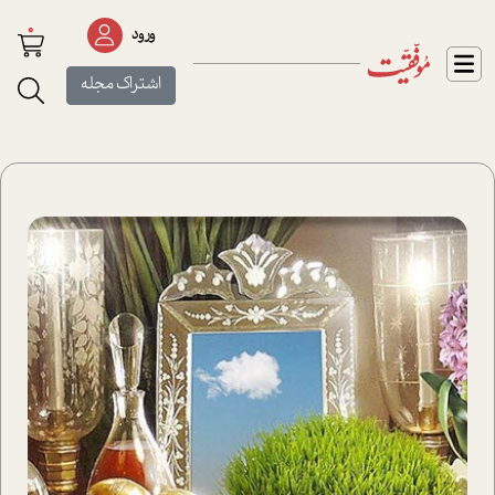
0
ورود
اشتراک مجله