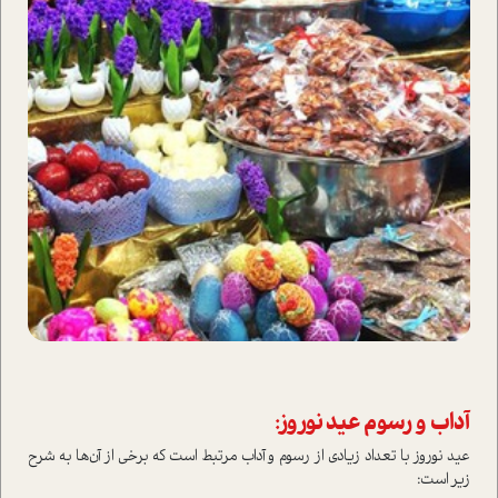
آداب و رسوم عید نوروز:
عید نوروز با تعداد زیادی از رسوم و آداب مرتبط ا‌ست که برخی از آن‌ها به شرح
زیر ا‌ست: