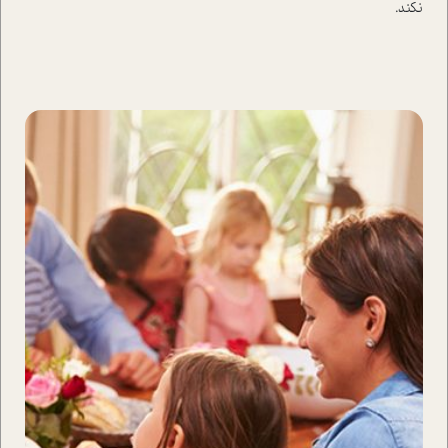
نکند.