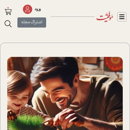
0
ورود
اشتراک مجله