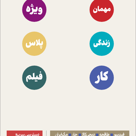
ویژه
مهمان
پلاس
زندگی
کار
فیلم
فیدیبو
طاقچه
دیجی‌کالا
جار
مگ‌ایران
دسترسی سریع