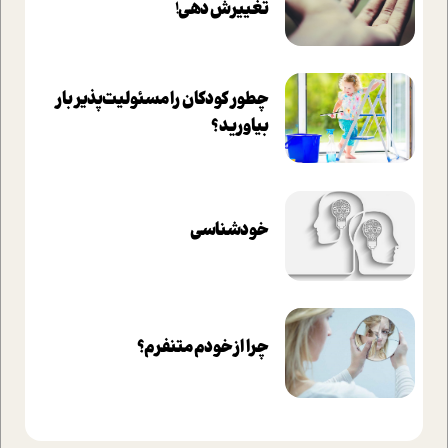
تغييرش دهي!‏
چطور کودکان را مسئولیت‌پذیر بار
بیاورید؟
خودشناسی
چرا از خودم متنفرم؟