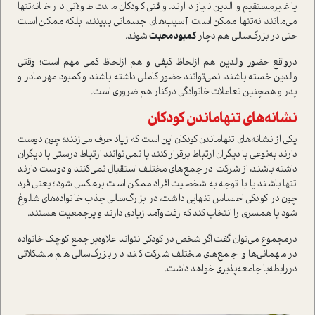
یا غیر‌مستقیم والدین نیاز دارند. وقتی کودکان‌ مدت طولانی در خانه‌تنها
می‌مانند، نه‌تنها ممکن ا‌ست ‌ آسیب‌های‌ جسمانی ببینند‌، بلکه ممکن ا‌ست
حتی در بزرگ‌سالی هم دچار
کمبود
محبت
شوند.
در‌واقع حضور والدین هم ازلحاظ کیفی و هم ازلحاظ کمی مهم ا‌ست؛ وقتی
والدین خسته باشند، نمی‌توانند حضور کاملی داشته باشند و کمبود مهر مادر و
پدر و همچنین تعاملات خانوادگی در‌کنار هم ضروری ا‌ست.
نشانه‌هاي تنهاماندن کودکان‌
یکی از نشانه‌هاي تنهاماندن کودکان‌ این ا‌ست که زیاد حرف می‌زنند؛ چون دوست
دارند به‌نوعی با دیگران ارتباط برقرار کنند‌ یا نمی‌توانند‌ ارتباط درستی با دیگران
داشته باشند‌، از شرکت در جمع‌های مختلف ا‌ستقبال نمی‌کنند و دوست دارند
تنها باشند‌ یا با توجه به شخصیت افراد ممکن ا‌ست برعکس شود‌؛ یعنی فرد
چون در کودکی احساس تنهایی داشت، در بزرگ‌سالی جذب خانواده‌های شلوغ
شود یا همسری را انتخاب کند که رفت‌و‌آمد زیادی دارند و پر‌جمعيت هستند‌.
در‌مجموع می‌توان گفت اگر شخص در کودکی نتواند علاوه‌بر جمع کوچک خانواده
در مهمانی‌ها و جمع‌های مختلف شرکت کند‌، در بزرگ‌سالی هم مشکلاتی
دررابطه‌با جامعه‌پذیری خواهد داشت‌.