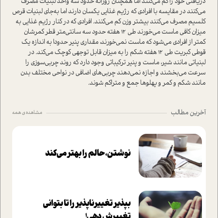
دریافتی خود را کم می‌کنند اما همچنان روزانه حدود سه واحد لبنیات مصرف
می‌کنند در مقایسه با افرادی که رژیم غذایی یکسان دارند اما به‌جای لبنیات قرص
کلسیم مصرف می‌کنند بیشتر وزن کم می‌کنند. افرادی که در کنار رژیم غذایی به
میزان کافی ماست می‌خورند طي 12 هفته حدود سه سانتی‌متر قطر کمرشان
کمتر از افرادی می‌شود که ماست نمی‌خورند، مقداری پنیر حدودا به اندازه یک
قوطی کبریت طي 12 هفته شکم را به میزان قابل توجهی کوچک می‌کند. در
لبنیاتی مانند شیر، ماست و پنیر ترکیباتی وجود دارد که روند چربی‌سوزی را
سرعت می‌بخشند و اجازه نمی‌دهند چربی‌های اضافی در نواحی مختلف بدن
مانند شکم و کمر و پهلوها جمع و متراکم شوند.
آخرین مطالب
مشاهده ی همه
نوشتن، حالم را بهتر می‌کند
بپذير تغييرناپذير را تا بتواني
تغييرش دهي!‏