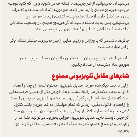
می‌کنید اما نمی‌توانید از شر چربی‌های اضافه خلاص شوید و وزن کم کنید توصیه
می‌شود هورمون‌هایتان را آزمایش کنید. هورمون‌ها تمام قسمت‌ها و تغییرات
بدن را در کنترل دارند از‌جمله متابولیسم، اشتهای زیاد به خوردن و یا
بی‌اشتهایی. پس به یاد داشته باشید که اگر هورمون‌هایتان در وضعیت متعادلی
نباشند هرگونه تلاش شما برای کاهش وزن بی نتیجه می‌ماند.
چاقی‌های شکمی‌ که با ورزش و رژیم غذایی از بین نمی‌روند بیشتر نشانه یکی
از این موارد هستند:
بالا بودن استروژن، پایین بودن تستسترون، بالا بودن انسولین، پایین بودن
هورمون‌های مترشحه از غدد آدرنالین.
شام‌های مقابل تلویزیونی ممنوع
از این به بعد دیگر شام خوردن مقابل تلویزیون ممنوع است. زوج‌ها و اعضای
خانواده باید با یکدیگر در ارتباط باشند و غذا خوردن یکی از بهترین فرصت‌هایی
است که اعضای خانواده را به یکدیگر پیوند می‌دهد و تلویزیون نباید این فرصت
را از اعضای خانواده بگیرد. زمانی که تمام حواستان به غذا خوردن باشد کنترل
کردن حجم غذا بسیار ساده‌تر از زمانی می‌شود که حواستان به تلویزیون است.
اگر خیلی دوست دارید مقابل تلویزیون خوراکی بخورید، می‌توانید ابتدا غذا را
روی میز و در جمع اعضای خانواده صرف کنید و بعد دسر را مقابل تلویزیون
بخورید.