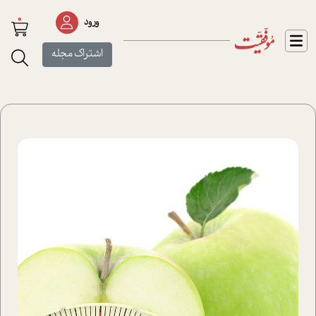
0
ورود
اشتراک مجله