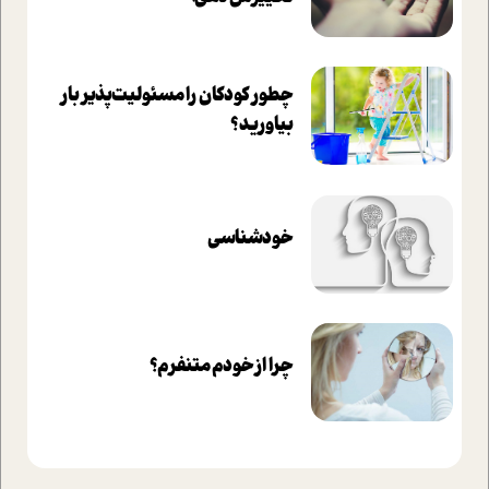
چطور کودکان را مسئولیت‌پذیر بار
بیاورید؟
خودشناسی
چرا از خودم متنفرم؟