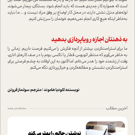
شوند تا بتوانیم استراحت کنیم؛ اما بارها و بارها شکست می‌خوریم. علت این
است که همواره کار جدیدی هست که باید انجام شود. بستگان، بیمار می‌شوند،
لوله‌های منزل نشتی دارند، در محل کار اوضاع بر وفق مراد نیست و ... ما نباید
به‌خاطر اینکه هیچ کاری انجام نمی‌دهیم، خودمان را سرزنش کنیم.
به ذهنتان اجازه رویاپردازی بدهید
ما برای استراحت‌کردن، بیشتر از آنچه فکرش را می‌کنیم، فرصت داریم. زمانی را
به خاطر می‌آورم که منتظر اتوبوس، قطار یا تاکسی بودم یا در صف کارهای اداری،
وقت ارزشمند خود را هدر می‌دادم. اما اکنون به این اوقات به چشم فرصتی برای
استراحت‌کردن، نشستن و مطالعه‌کردن و خیال‌پردازی نگاه می‌کنم.
نویسنده: کلودیا هاموند / مترجم: سولماز فروتن
آخرین مطالب
مشاهده ی همه
نوشتن، حالم را بهتر می‌کند