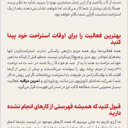
دست از کار بکشید و از این زمان بیشترین بهره را ببرید. شاید به نظر برسد
همکارانتان بیشتر از شما کار می‌کنند، اما شواهد نشان می‌دهند بعد از یک
استراحت مناسب، کارآیی شما بالاتر خواهد بود.
بهترین فعالیت را برای اوقات استراحت خود پیدا
کنید
همه فعالیت‌ها برای همه مردم بازدهی یکسانی ندارند. استراحت‌کردن تنها
به‌معنای لم‌دادن روی مبل و هیچ‌کاری‌نکردن نیست. عده‌ای، قبل از اینکه به ذهن
خود استراحت بدهند، باید از جسم خود کار بکشند. در تست استراحت،
38‌درصد از مردم پیاده روی را سودمند می‌دانستند و بیش از نیمی از آن‌ها
گفتند که با وقت‌گذراندن در طبیعت به استراحت پرداخته‌اند. اگر این روش به کار
شما نمی‌آید، تماشای تلویزیون نیز مانند رویاپردازی و
تمرین مراقبه
، فعالیت
بسیار محبوبی است. مطالعه کتاب نیز در صدر این فهرست قرار می‌گیرد.
قبول کنید که همیشه فهرستی از کارهای انجام نشده
دارید
ما آرزو داریم به جایی برسیم که همه کارهای موجود در لیست بایدها انجام