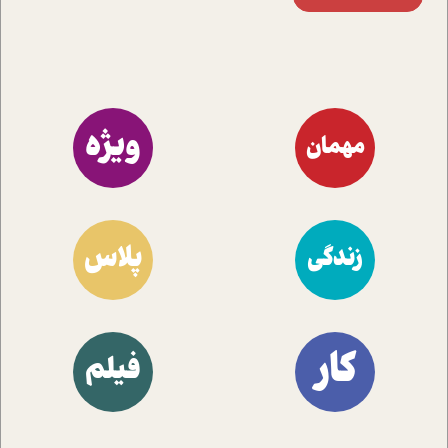
ویژه
مهمان
پلاس
زندگی
کار
فیلم