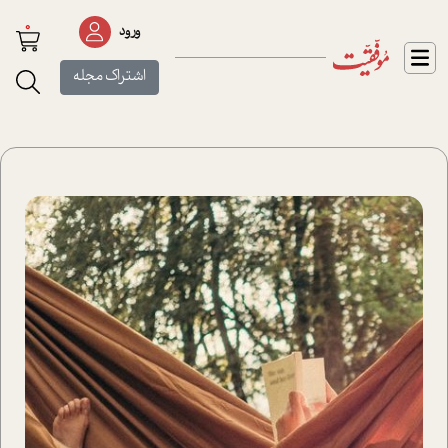
0
ورود
اشتراک مجله