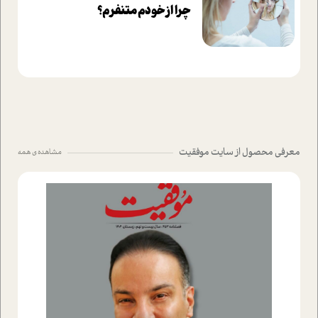
چرا از خودم متنفرم؟
معرفی محصول از سایت موفقیت
مشاهده ی همه