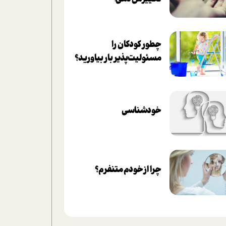
چطور کودکان را
مسئولیت‌پذیر بار بیاورید؟
خودشناسی
چرا از خودم متنفرم؟