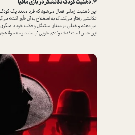
3. ذهنیت کودک تکانشگر در بازی مافیا
این ذهنیت زمانی فعال می‌شود که فرد مانند یک کودک 
تکانشی رفتار می‌کند که به اصطلاح به آن «اُور اکت» می‌گ
می‌دهند و خیلی بر مبنای ا‌ستدلال و فکت خود یا د‌یگری ب
این حس ا‌ست که شنونده‌ی خوبی نیستند و معمولا عجول و ب