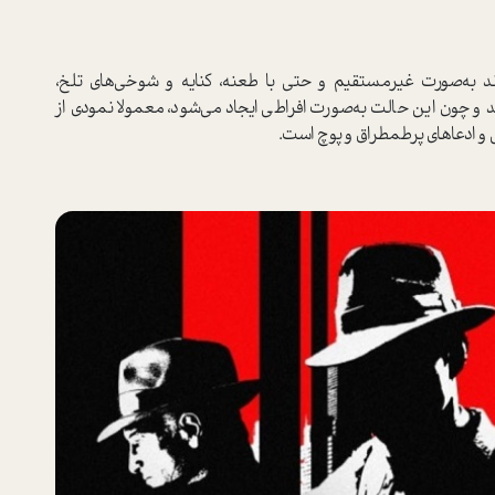
ند به‌صورت غیر‌مستقیم و حتی با طعنه، کنایه و شوخی‌های تلخ،
و چون این حالت به‌صورت افراطی ایجاد می‌شود، معمولا نمودی از
 و ادعاهای پر‌طمطراق و پوچ ا‌ست.