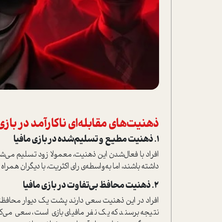
ذهنیت‌های مقابله‌ای ناکارآمد در بازی
1. ذهنیت مطیع و تسلیم‌شده در بازی مافیا
افراد با فعال‌شدن این ذهنیت، معمولا زود تسلیم می‌شو
داشته باشند، اما به‌واسطه‌ی رای اکثریت، با دیگران همر
2. ذهنیت محافظ بی‌تفاوت در بازی مافیا
افراد در این ذهنیت سعی دارند پشت یک دیوار محافظتی 
نتیجه برسند که یک نفر مافیای بازی ا‌ست، سعی می‌ک