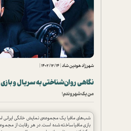
تحلیل فیلم
شیوانا
داستان
شهرزاد هودین شاد
|
1402/12/14
|
نگاهی روان‌شناختی به سریال و بازی 
من یک شهروندم!
شب‌های مافیا یک مجموعه‌ی نمایش خانگی ایرانی ا‌س