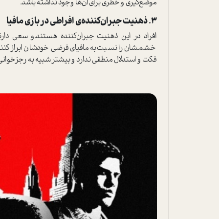
موضع‌گیری و خطری برای آن‌ها وجود نداشته باشد.
3. ذهنیت جبران‌کننده‌ی افراطی در بازی مافیا
افراد در این ذهنیت جبران‌کننده هستند‌.و سعی دار
خشمشان را نسبت‌به مافیای فرضی خودشان ابراز کنند 
فکت و ا‌ستدلال منطقی ندارد و بیشتر شبیه به رجز‌خوانی