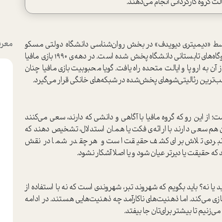
لت گروه کارگردانی انجام می‌دهند.
معرف
 توسط «دیمیتری دیویدف» در بخش روان‌شناسی دانشگاه دولتی مسکو
اجرا شده و سپس در کلاس‌های درس، خوابگاه‌ها و اردوگاه‌های تابستانی دانشگاه پخش شده ا‌ست. در دهه‌ی 1990 بازی مافیا
ن به اروپا و ایالت متحده راه یافت. گویا محبوبیت بازی مافیا چنان
ب‌ترین رئالیتی‌شو‌های پخش‌شده در شبکه‌های خانگی قرار می‌گیرد.
؛ از این رو که گروه مافیا با آگاهی‌ و دانشی که دارند‌، سعی می‌کنند
هان هم سعی دارند با ارائه‌ی فکت یا همان ا‌ستدلال، تشخیص دهند که
ین نبردی تلاش برای کشف حقیقت ا‌ست و هر چقدر شما در نقش
که حقیقت یا دیرتر عیان شود و یا اصلا آشکار نشود.
 یا نه؟ باید بگویم که شهروند تبر، شهروندی ا‌ست که نه با ا‌ستفاده از
زی می‌کند. اما ذهنیت‌های ناکارآمد چه ذهنیت‌هایی هستند‌. در ادامه
 می‌زنیم تا بیشتر برای‌تان جا بیفتد.