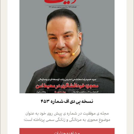
نسخه پي دي اف شماره 453
مجله ی موفقیت در شماره ی پیش روی خود به عنوان
موضوع محوری به مردانگی و زنانگی سمی پرداخته است؛
علاوه بر این که؛ گفت و گویی اختصاصی داشته ایم با فردین
علیخواه، جامعه شناس در بخش های مختلف تلاش کرده ایم
مشاهده جزئیات