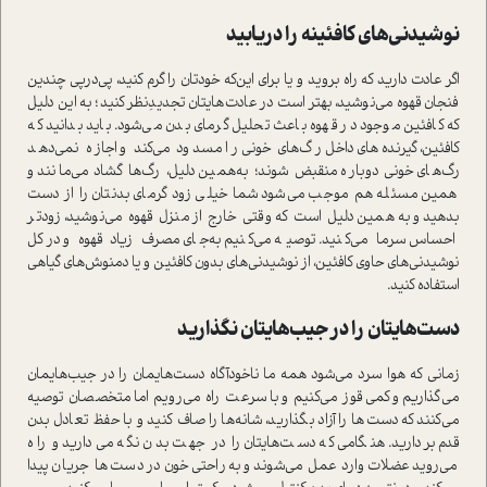
نوشیدنی‌های کافئینه را دریابید
اگر عادت دارید که راه بروید و یا برای این‌که خودتان را گرم کنید، پی‌درپی چندین
فنجان قهوه می‌نوشید، بهتر ا‌ست در عادت‌هایتان تجدیدِنظر کنید؛ به این دلیل
که کافئین موجود در قهوه باعث تحلیل گرمای بدن می‌شود. باید بدانید که
کافئین، گیرنده‌های داخل رگ‌های خونی را مسدود می‌کند و اجازه نمی‌دهد
رگ‌های خونی دوباره منقبض شوند؛ به‌همین دلیل، رگ‌ها گشاد می‌مانند و
همین مسئله هم موجب می‌شود شما خیلی زود گرمای بدنتان را از دست
بدهید و به‌همین دلیل ا‌ست که وقتی خارج از منزل قهوه می‌نوشید، زودتر
احساس سرما می‌کنید. توصیه می‌کنیم به‌جای مصرف زیاد قهوه و درکل
نوشیدنی‌های حاوی کافئین، از نوشیدنی‌های بدون کافئین و یا دمنوش‌های گیاهی
ا‌ستفاده کنید.
دست‌هایتان را در جیب‌هایتان نگذارید
زمانی ‌که هوا سرد می‌شود همه ما ناخودآگاه دست‌هایمان را در جیب‌هایمان
می‌گذاریم و کمی قوز می‌کنیم و با سرعت راه می‌رویم اما متخصصان توصیه
می‌کنند که دست‌ها را آزاد بگذارید، شانه‌ها را صاف کنید و با حفظ تعادل بدن
قدم بردارید. هنگامی ‌که دست‌هایتان را در جهت بدن نگه می‌دارید و راه
می‌روید عضلات وارد عمل می‌شوند و به‌راحتی خون در دست‌ها جریان پیدا