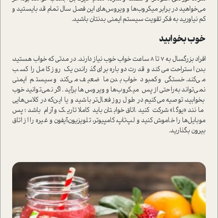
می‌خواهید در برابر میکروب‌ها و ویروس‌های این فصل سال تمام قد بایستید و
کم نیاورید به فکر تقویت سیستم‌ ایمنی بدنتان باشید.
خوب بخوابید
افراد بزرگسال به 7 تا 8 ساعت خواب خوب نیاز دارند. در مدتی که خواب هستید،
بدن ا‌ستراحت می‌کند و قدرت دوباره برای گذراندن یک روز کامل را کسب
می‌کند. خستگی و کمبود خواب بدن ما ضعیف می‌کند و سیستم ایمنی
نمی‌تواند به‌راحتی از پس میکروب‌ها و ویروس‌ها برآید. اگر نمی‌توانید خوب
بخوابید، توصیه می‌کنیم در طول روز فعال‌تر باشید و یا این‌که در کلاس‌هایی
مانند «یوگا» شرکت کنید.اتاق خوابتان باید کاملا تاریک و آرام باشد؛ پس
موبایل‌ها را خاموش کنید و لپ‌تاپ، کامپیوتر، تلویزیون،‌آیفون و غیره را از اتاق
بیرون بگذارید.