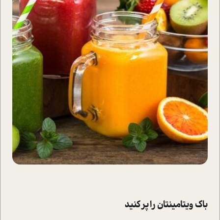
باک ویتامینتان را پر کنید