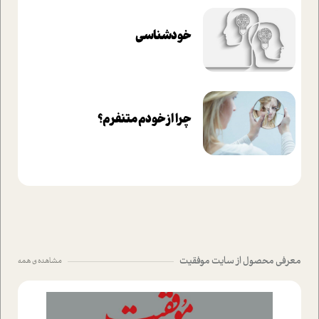
خودشناسی
چرا از خودم متنفرم؟
معرفی محصول از سایت موفقیت
مشاهده ی همه