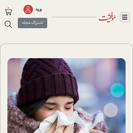
0
ورود
اشتراک مجله