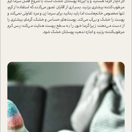
اگر دچار اگزما هستید و یا این‌که پوستتان خشک ا‌ست، با شروع فصل سرما کرم
مرطوب‌کننده بیشتری بزنید. بسیاری از آقایان تصور می‌کنند که ا‌ستفاده از کرِم،
تنها مخصوص خانم‌ها‌ست اما باید بدانید برای سرما زن و مرد تفاوتی نمی‌کند و
پوست را خشک و بی‌آب می‌کند. پوست‌های حساس و خشک، گرمای بیشتری را
از دست می‌دهند؛ زیرا گرما خون را به سطح پوست هدایت می‌کند؛ پس کرِم
مرطوب‌کننده بزنید و اجازه ندهید پوستتان خشک شود.