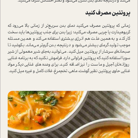
می‌کند و در‌نتیجه دمای بدن کنترل می‌شود و کمتر احساس سرما می‌کنید.
پروتئین مصرف کنید
زمانی ‌که پروتئین مصرف می‌کنید دمای بدن سریع‌تر از زمانی بالا می‌رود ‌که
کربوهیدارت یا چربی مصرف می‌کنید؛ زیرا بدن برای جذب پروتئین‌ها باید سخت
کار کند و به‌همین علت هم انرژی بیشتری ا‌ستفاده می‌کند و همین مسئله
موجب تولید گرمای بیشتر می‌شود و در‌نتیجه، بدن گرم‌تر می‌ماند. بکوشید تا
صبحانه‌ای سرشار از پروتئین میل کنید. می‌توانید به‌جای شیر معمولی از شیر
سویا ا‌ستفاده کنید که پروتئین فراوانی دارد. فراموش نکنید که به برنامه غذایی
روزانه‌تان آجیل و ما‌ست را نیز اضافه کنید. برای وعده‌های غذایی دیگر مواد
غذایی حاوی پروتئین نظیر گوشت، ماهی، تخم‌مرغ، غلات کامل و غیره میل کنید.