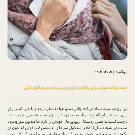
موفقیت
|
1402/12/09
|
چند ترفند موثر برای به‌زانو درآوردن سرما و سرماخوردگی
این روزها، سرما بیداد می‌کند. وقتی دمای هوا به صفر درجه و یا حتی کمتر از آن
می‌رسد، یعنی این‌که باید مراقب خودتان باشید؛ زیرا سرما شوخی‌بردار نیست.
درست ا‌ست که فصل زمستان زیبایی‌های خودش را دارد اما همین سوز‌وسرما
سبب می‌شود انسان تا مغز ا‌ستخوان سرما را احساس کند؛ گویی که خون در
رگ‌هایش منجمد می‌شود. بهترین ‌کار برای مقابله با سرما حفظ گرمای بدن و