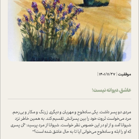
موفقیت
|
1401/11/27
|
عاشق، دیوانه نیست!
مردی دو پسر داشت. یکی ساده‌لوح و مهربان و دیگری زرنگ و مکار و بی‌رحم.
مرد می‌خواست ثروت خود را بین پسرانش تقسیم کند. به همین خاطر نزد
شیوانا آمد و از او در این خصوص نظر خواست. شیوانا از مرد پرسید: ”آن پسری
که او را ابله و ساده‌لوح می‌خوانی آیا تا به حال عاشق شده است؟“