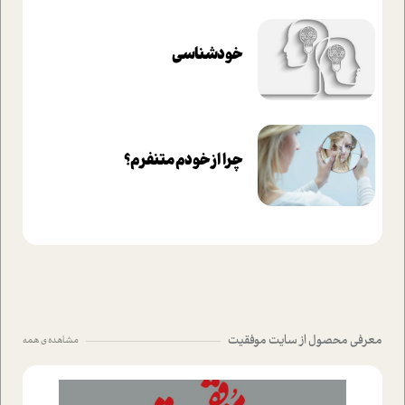
خودشناسی
چرا از خودم متنفرم؟
معرفی محصول از سایت موفقیت
مشاهده ی همه