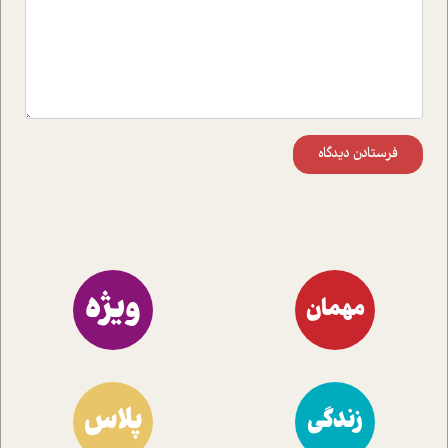
فرستادن دیدگاه
ویژه
مهمان
پلاس
زندگی