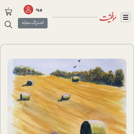
0
ورود
اشتراک مجله