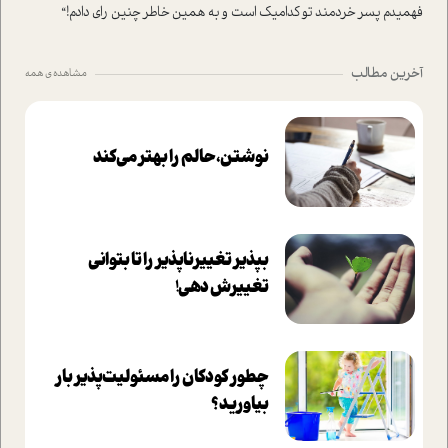
فهمیدم پسر خردمند تو کدامیک است و به همین خاطر چنین رای دادم!“
آخرین مطالب
مشاهده ی همه
نوشتن، حالم را بهتر می‌کند
بپذير تغييرناپذير را تا بتواني
تغييرش دهي!‏
چطور کودکان را مسئولیت‌پذیر بار
بیاورید؟