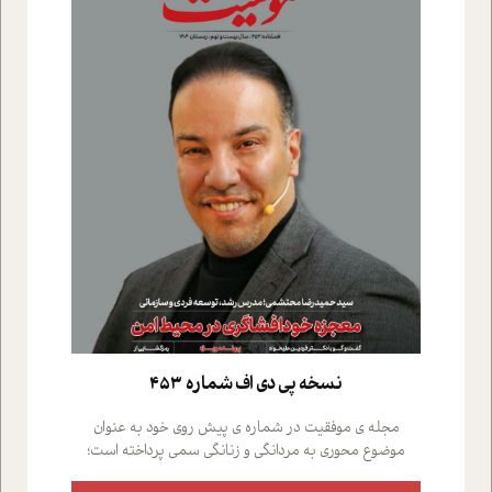
نسخه پي دي اف شماره 453
مجله ی موفقیت در شماره ی پیش روی خود به عنوان
موضوع محوری به مردانگی و زنانگی سمی پرداخته است؛
علاوه بر این که؛ گفت و گویی اختصاصی داشته ایم با فردین