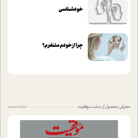
خودشناسی
چرا از خودم متنفرم؟
معرفی محصول از سایت موفقیت
مشاهده ی همه