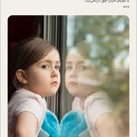
با بقیه‌ی میترا جور درنمی‌آید.
***