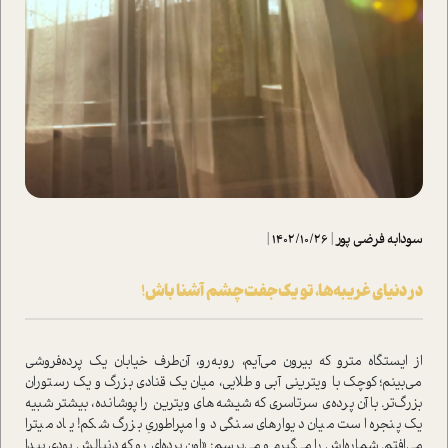
سودابه فرضی پور
|
1402/10/26
|
در دنیای غریبه‌ها، تو یک جفت چشم آشنا باش!
از ایستگاه مترو که بیرون می‌آیم، روبه‌رو، آن‌طرف خیابان یک پرده‌فروشی
می‌بینم؛ کوچک با ویترینی آبی و طلایی، میان یک قنادی بزرگ و یک رستوران
بزرگ‌تر. با آن پرده‌ی سرتاسری که شیشه‌های ویترین را پوشانده، بیشتر شبیه
یک پنجره ا‌ست میان دیوارهای سنگی دو امپراطوریِ بزرگ شکم! یاد میترا
می‌افتم. شماره‌اش را می‌گیرم و می‌پرسم: «اون پرده‌ای رو که دنبالش بودی پیدا