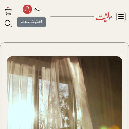
0
ورود
اشتراک مجله