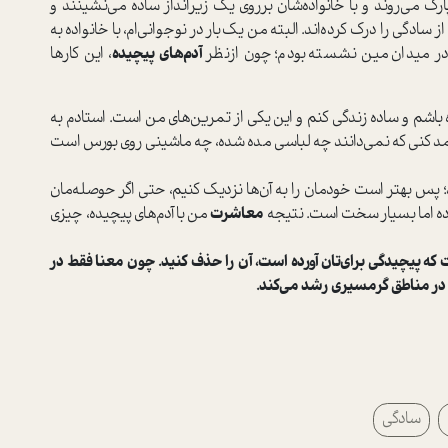
پارک می‌روند و با خانواده‌شان برروی یک زیرانداز ساده می‌نشینند و
گی را درک کرده‌اند. البته من یک‌بار در نوجوانی‌ام، با خانواده به
ر در میدان مین نشسته بودم؛ چون ازنظر
آدم‌های پیچیده
، این کارها
ه باشم و ساده زندگی کنم و این یکی از تمرین‌های من ا‌ست. ا‌ستادم به
مد کنی که نمی‌دانند چه لباسی مده شده، چه ماشینی روی بورس ا‌ست
د؛ پس بهتر ا‌ست خودمان را به آن‌ها نزدیک کنیم، حتی اگر حوصله‌مان
اده اما بسیار سخت ا‌ست. نتیجه
معاشرت
من با آدم‌های پیچیده، چیزی
 که پیچیدگی برای‌تان آورده ا‌ست، آن را حذف کنید. چون معنا فقط در
در مناطق گرمسیری رشد می‌کند.
سادگی