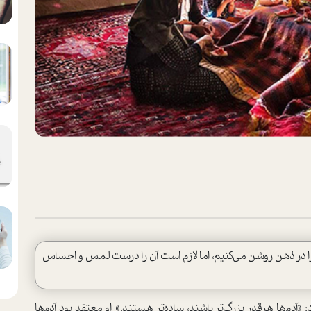
م را در ذهن روشن می‌کنیم، اما لازم است آن را درست لمس و احساس
آدم‌ها هرقدر بزرگ‌تر باشند، ساده‌تر هستند.» او معتقد بود آدم‌ها