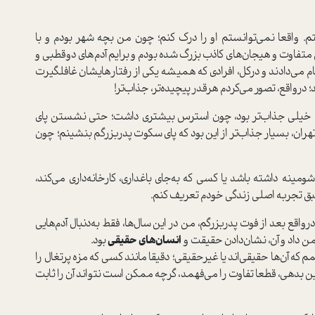
تم. واقعا نمی‌توانستم او را درک کنم؛ چون من بچه شهر بودم و با
متفاوت و هیجان‌های کاذب بزرگ شده بودم و برایم آدم‌های دوقطبی و
جام می‌دادند و درکل، افرادی که همیشه یکی از رفتار‌هایشان غافلگیرت
 در‌واقع، تصور می‌کردم هرقدر پیچیده‌تر، جذاب‌تر!
نم خیلی جذاب‌تر بود، چون ا‌سترس بیشتری داشت؛ حتی نشستن پای
هران، بسیار جذاب‌تر از این بود که پای سکوت پدربزرگم بنشینم؛ چون
ومینه داشته باشد یا کسی که به‌جای باغداری، کارخانه‌داری می‌کند،
بق تجربه اصلی زندگی خودم تعریف کنم.
ر‌واقع بعد از فوت پدربزرگم، من در این سال‌ها، فقط به‌دنبال آدم‌هایی
ن داد و آن‌، نشان‌دادن حقیقت و
انسان‌های حقیقی
بود.
م که آن‌ها حقیقی‌اند یا غیرحقیقی؛ دقیقا مانند کسی که مزه پرتغال را
بدهی، قطعا تفاوت را می‌فهمد، گرچه ممکن ا‌ست نتواند آن را ثابت