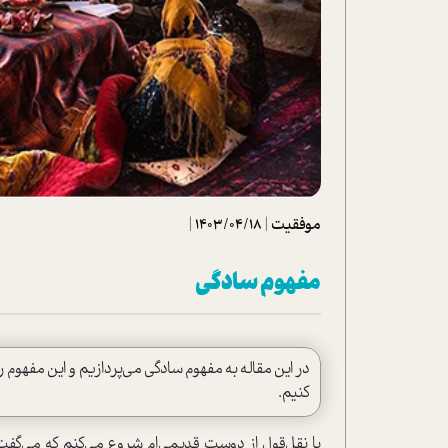
تحلیل فیلم
شیوانا
داستان
موفقیت
|
1403/04/18
|
مفهوم سادگی
در این مقاله به مفهوم سادگی می‌پردازیم و این مفهو
کنیم.
با نقل‌قول از دوست قدیمی‌ام شروع می‌کنم که می‌گفت: «