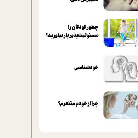
چطور کودکان را
مسئولیت‌پذیر بار بیاورید؟
خودشناسی
چرا از خودم متنفرم؟