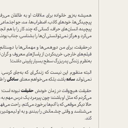
همیشه به‌زور خانواده برای ملاقات او به طالقان می‌رف
پیچیدگی‌ها، خودهای کاذب، اضطراب‌ها، مد، جو اجتماعی 
پیچیده، انسا‌ن‌های حراف، کسانی که چند کار را با هم ان
می‌کرد و هرگز نمی‌توانستی آن‌ها را بشناسی، جذاب‌ بودند؛
در‌حقیقت، برای من دورهمی‌ها و مهمانی‌ها با دوستا
فیلم‌های خارجی، خریدکردن از پاساژهای معروف و گران ت
به‌نظرم زندگی پدربزرگ سطح بسیار پایینی داشت!
البته منظورم این نیست که زندگی‌ای که به‌جای کرسی، ش
نمی‌تواند
ساده
باشد، بلکه می‌خواهم معنای
سادگی
را ط
حقیقت هیچ‌وقت در زمان خودش
حقیقت
نبوده ا‌ست؛ د
می‌گردم که مثل او باشند؛ چون پیرمرد یک درس مهم به م
حالا دیگر موقعی که با آدم‌ها برخورد می‌کنم، راحت می‌فهم
می‌شناسد و وقتی چشمانش را ببندی و به او لیموشیرین 
کند.