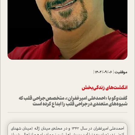
موفقیت
|
1402/09/06
|
انگشت‌های‌ زندگی‌بخش
گفت‌وگو با «احمدعلی امیرغفران»، متخصص جراحی قلب که
شیو‌ه‌های متعددی در جراحی قلب را ابداع کرده است
احمدعلی امیرغفران در سال ۱۳۴۲ و در محله‌ی میدان ژاله (میدان شهدای