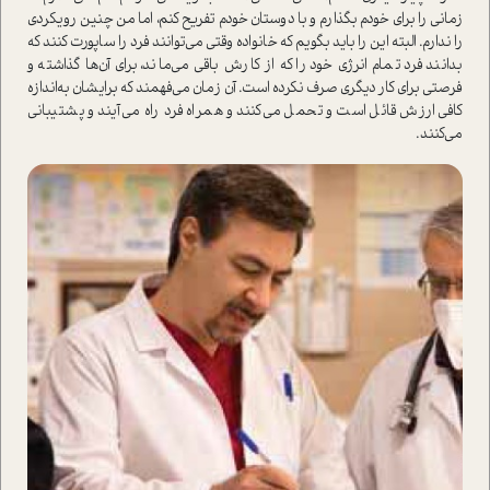
زمانی را برای خودم بگذارم و با دوستان خودم تفریح کنم، اما من چنین رویکردی
را ندارم. البته این را باید بگویم که خانواده وقتی می‌توانند فرد را ساپورت کنند که
بدانند فرد تمام انرژی خود را که از کارش باقی می‌ماند، برای آن‌ها گذاشته و
فرصتی برای کار د‌یگری صرف نکرده ا‌ست. آن زمان می‌فهمند که برایشان به‌اندازه
کافی ارزش قائل ا‌ست و تحمل می‌کنند و همراه فرد راه می‌آیند و پشتیبانی
می‌کنند.