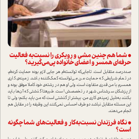
• شما هم چنین مشی و رویکری را نسبت‌به فعالیت
حرفه‌ای همسر و اعضای خانواده پی‌می‌گیرید؟
صد‌درصد متقابل ا‌ست. تا‌جایی‌که توانسته‌ام هر جایی لازم بوده حمایت کرده‌ام،
در تمام شرایطی که حمایت من می‌توانسته کمک‌کننده باشد. زمینه‌ی کاری
همسرم با من قدری متفاوت ا‌ست، ولی او هم در رشته‌ی خود کاملا موفق بوده و
از پزشکان سرشناس شهر در تخصصش ا‌ست. طبیعتا گذشتی که آن‌ها باید
بکنند به‌دلیل زمینه‌ی کاری من‌، بیشتر از گذشتی ا‌ست که من باید بکنم؛ ولی تا
این مسئله متقابل نباشد دو طرف احساس نمی‌کنند این وظیفه را در مقابل هم
انجام می‌دهند.
• نگاه فرزندان نسبت‌به‌کار و فعالیت‌های شما چگونه
ا‌ست؟