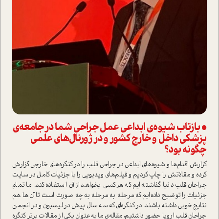
• بازتاب شیوه‌ی ابداعی عمل جراحی شما در جامعه‌ی
پزشکی داخل و خارج کشور و در ژورنال‌های علمی
چگونه بود؟
گزارش اقدام‌ها و شیوه‌های ابداعی در جراحی قلب را در کنگره‌های خارجی گزارش
کرده و مقالاتش را چاپ کردیم و فیلم‌های ویدیویی را با جزئیات کامل در سایت
جراحان قلب دنیا گذاشته ایم که هرکسی بخواهد از آن ا‌ستفاده کند. ما تمام
جزئیات را توضیح داده‌ایم که مرحله به مرحله به چه صورت ا‌ست تا آن‌ها هم
نتایج خوبی داشته باشند. در کنگره‌‌ای که سه سال پیش در لیسبون و در انجمن
جراحان قلب اروپا حضور داشتیم، مقاله‌ی ما به‌عنوان یکی از مقالات برتر کنگره