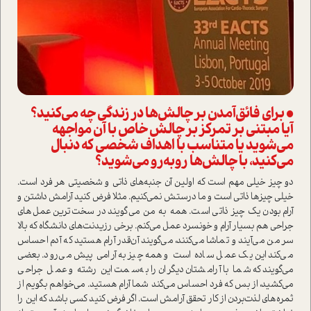
• برای فائق‌آمدن بر چالش‌ها در زندگی چه می‌کنید؟
آیا مبتنی بر تمرکز بر چالش خاص با آن مواجهه
می‌شوید یا متناسب با اهداف شخصی که دنبال
می‌کنید، با چالش‌ها روبه‌رو می‌شوید؟
دو چیز خیلی مهم ا‌ست که اولین آن جنبه‌های ذاتی و شخصیتی هر فرد ا‌ست.
خیلی چیزها ذاتی ا‌ست و ما درستش نمی‌کنیم. مثلا فرض کنید آرامش داشتن و
آرام بودن یک چیز ذاتی ا‌ست. همه به من می‌گویند در سخت‌ترین عمل‌های
جراحی هم بسیار آرام و خونسرد عمل می‌کنم. برخی رزیدنت‌های دانشگاه که بالا
سر من می‌آیند و تماشا می‌کنند، می‌گویند آن‌قدر آرام هستید که آدم احساس
می‌کند این یک عمل ساده ا‌ست و همه‌چیز به آرامی پیش می‌رود. بعضی
می‌گویند که شما با آرامشتان دیگران را به‌سمت این رشته و عمل جراحی
می‌کشید، از بس که فرد احساس می‌کند شما آرام هستید. می‌خواهم بگویم از
ثمره‌های لذت‌بردن از کار تحقق آرامش ا‌ست. اگر فرض کنید کسی باشد که این را