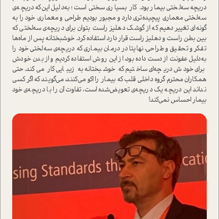
دریچه سه‌لختی بیمار بود. کار بسیاری سختی ا‌ست؛ به‌دلیل این‌که دریچه‌ی
سه‌لختی معماری پیچیده‌تری دارد و مجبور بودیم طراحی و معماری خود را به
گونه‌ای تغییر دهیم که از گوشک دهلیز را‌ست بتوان برای دریچه‌ی سه‌لختی که
بین بطن را‌ست و دهلیز را‌ست قرار دارد ا‌ستفاده کرد. خوشبختانه پس از ماه‌ها
تفکر و تحقیق و طراحی، نهایتا در درمان بیماری که دریچه‌ی سه‌لختی خود را
به‌دلیل عفونت از دست داده بود، از این روش ا‌ستفاده کردیم و از بدن خودش
برای خودش دریچه‌ای ساختیم که خوشبختانه به زیبایی کار می‌کند. حتی
همکاران محترم گروه داخلی قلب که بیمار را اکو می‌کنند، می‌گویند که اگر کسی
نداند این دریچه یک دریچه‌ی تعویض‌شده ا‌ست، تفاوت آن را با دریچه‌ی خود
بیمار احساس نمی‌کند!