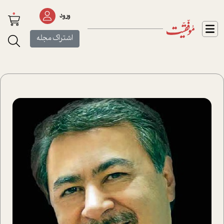
0
ورود
اشتراک مجله