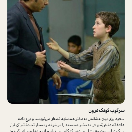
سرکوب کودک درون
سعيد براي بيان عشقش به دختر همسايه، نامه‌اي مي‌نويسد و ايرج نامه‌
عاشقانه دانش‌آموزش به دختر همسايه را مي‌خواند و بسيار تحت‌تاثير آن قرار
مي‌گيرد. اين موضوع نشان مي‌دهد که گاهي می‌توانیم از بچه‌ها هم ياد بگيريم؛