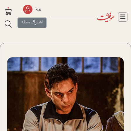
0
ورود
اشتراک مجله