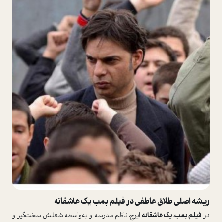
ریشه اصلي طلاق عاطفی در فیلم بمب یک عاشقانه
در
فیلم بمب، یک عاشقانه
ایرج، ناظم مدرسه و به‌واسطه شغلش سخت‌گير و