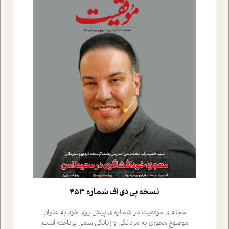
نسخه پي دي اف شماره 453
مجله ی موفقیت در شماره ی پیش روی خود به عنوان
موضوع محوری به مردانگی و زنانگی سمی پرداخته است؛