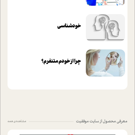
خودشناسی
چرا از خودم متنفرم؟
معرفی محصول از سایت موفقیت
مشاهده ی همه