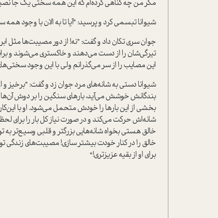
مگر من چه گناهی کرده‌ام که این همه سختی یک جا نص
شیوانا تبسمی کرد و پرسید: ”آیا تا به الان با وجود همه 
جوان سری تکان داد و گفت: ”نه! از دور مصیبت‌ها مثل ابر
تیرگی‌شان را از دست می‌دهند و خاکستری می‌شوند و برای
این مصايب را از سر می‌گذرانم ولی با این وجود سختی‌ها
شیوانا دستی به شانه‌های مرد جوان زد و گفت: ”برخیز و
بندگانش خوشش می‌آید، بارهای سنگین را بر دوش آن‌ها ح
بخشی از این بارها را خودش متحمل می‌شود. او با این‌کا
شانه‌اش حرکت می‌کند و در صورت نیاز کل بار را برای ل
خالق هستی بخواه شانه‌هایی بزرگتر و قلبی وسیع‌تر به تو
خالق را در کنار خودت بیشتر سازی! مصیبت‌های زندگی تو
برای او از بقیه عزیزتری!“