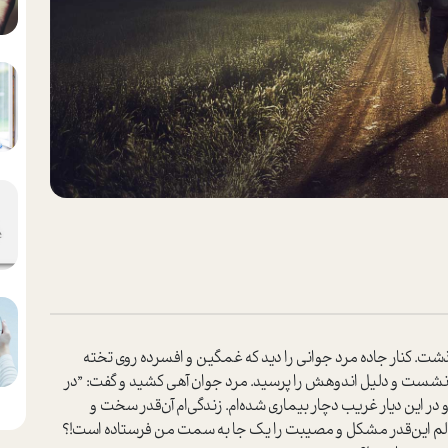
گذشت. کنار جاده مرد جوانی را دید که غمگین و افسرده روی تخته
 نشست و دلیل اندوهش را پرسید. مرد جوان آهی کشید و گفت: ”در
و در این دیار غریب دچار بیماری شده‌ام. زندگی‌ام آن‌قدر سخت و
الم این‌قدر مشکل و مصیبت را یک جا به سمت من فرستاده است!؟