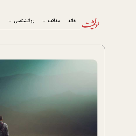
خانه
مقالات
روانشناسی
م
آخرین مقالات
تست روان‌شناسی
مهمان خانه
کوکولوژی
پرونده ویژه
زندگی
نوجوان
کار
پلاس