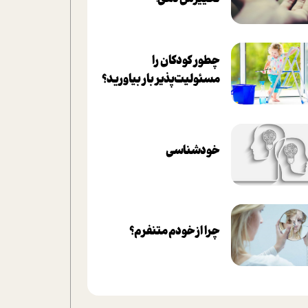
چطور کودکان را
مسئولیت‌پذیر بار بیاورید؟
خودشناسی
چرا از خودم متنفرم؟