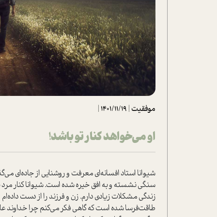
تحلیل فیلم
شیوانا
داستان
موفقیت
|
1401/11/19
|
او می‌خواهد کنار تو باشد!
شیوانا استاد افسانه‌ای معرفت و روشنایی از جاده‌ای می‌
سنگی نشسته و به افق خیره شده است. شیوانا کنار مرد
زندگي مشکلات زیادی دارم. زن و فرزند را از دست داده‌ام 
طاقت‌فرسا شده است که گاهی فکر می‌کنم چرا خداوند ع