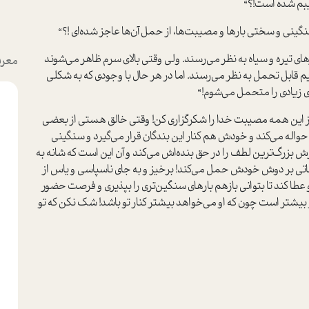
یبم شده است!؟“
سنگینی و سختی بارها و مصیبت‌ها، از حمل آن‌ها عاجز شده‌ای !؟“
های تیره و سیاه به نظر می‌رسند. ولی وقتی بالای سرم ظاهر می‌شوند
معرف
م قابل تحمل به نظر می‌رسند. اما در هر حال با وجودی که به شکلی
ی زیادی را متحمل می‌شوم!“
 از این همه مصیبت خدا را شکرگزاري كن! وقتی خالق هستی از بعضی
واله می‌کند و خودش هم کنار این بندگان قرار می‌گیرد و سنگینی
رش بزرگ‌ترین لطف را در حق بنده‌اش می‌کند و آن این است که شانه به
حظاتی بر دوش خودش حمل می‌کند! برخیز و به جای ناسپاسی و یاس از
 عطا کند تا بتوانی بازهم بارهای سنگین‌تری را بپذیری و فرصت حضور
 بیشتر است چون که او می‌خواهد بیشتر کنار تو باشد! شک نکن که تو