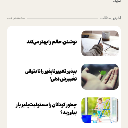
کنید.
آخرین مطالب
مشاهده ی همه
نوشتن، حالم را بهتر می‌کند
بپذير تغييرناپذير را تا بتواني
تغييرش دهي!‏
چطور کودکان را مسئولیت‌پذیر بار
بیاورید؟