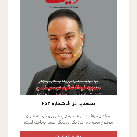
نسخه پي دي اف شماره 453
مجله ی موفقیت در شماره ی پیش روی خود به عنوان
موضوع محوری به مردانگی و زنانگی سمی پرداخته است؛
علاوه بر این که؛ گفت و گویی اختصاصی داشته ایم با فردین
علیخواه، جامعه شناس در بخش های مختلف تلاش کرده ایم
مشاهده جزئیات