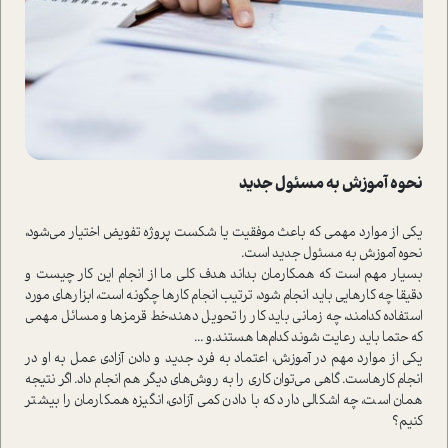
نحوه آموزش به مسئول جدید
یکی از موارد مهمی که باعث موفقیت یا شکست پروژه تفویض اختیار می‌شود،
نحوه آموزش به مسئول جدید ا‌ست.
بسیار مهم ا‌ست که همکارمان بداند هدف کلی ما از انجام این کار چیست و
دقیقا چه کارهایی باید انجام شود، ترتیب انجام کارها چگونه ا‌ست، ابزار‌های مورد
ا‌ستفاده کدامند، چه زمانی باید کار را تحویل دهند،خط قرمزها و مسائل مهمی
که حتما باید رعایت شوند کدام‌ها هستند‌.و ...
یکی از موارد مهم در آموزش، اعتماد به فرد جدید و دادن آزادی عمل به او در
انجام کارها‌ست. گاهی می‌توان کاری را به روش‌های دیگر هم انجام داد. اگر نتیجه
همان ا‌ست، چه اشکالی دارد که با دادن کمی آزادی، انگیزه همکارمان را بیشتر
کنیم؟