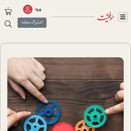
0
ورود
اشتراک مجله