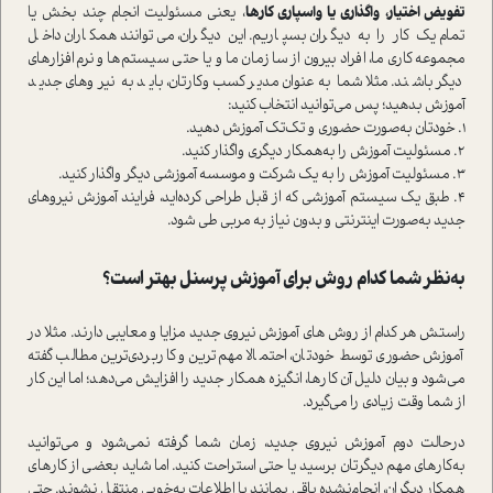
تفویض اختیار، واگذاری یا واسپاری کارها
، یعنی مسئولیت انجام چند بخش یا
تمام یک کار را به دیگران بسپاریم. این دیگران، می‌توانند همکاران داخل
مجموعه کاری ما، افراد بیرون از سازمان ما و یا حتی سیستم‌ها و نرم‌افزارهای
دیگر باشند. مثلا شما به‌عنوان مدیر کسب‌وکارتان، باید به نیروهای جدید
آموزش بدهید؛ پس می‌توانید انتخاب کنید:
1. خودتان به‌صورت حضوری و تک‌تک آموزش دهید.
2. مسئولیت آموزش را به‌همکار د‌یگری واگذار کنید.
3. مسئولیت آموزش را به یک شرکت و موسسه آموزشی دیگر واگذار کنید.
4. طبق یک سیستم آموزشی که از قبل طراحی کرده‌اید، فرایند آموزش نیروهای
جدید به‌صورت اینترنتی و بدون نیاز به مربی طی شود.
به‌نظر شما کدام روش برای آموزش پرسنل بهتر ا‌ست؟
را‌ستش هر کدام از روش های آموزش نیروی جدید مزایا و معایبی دارند. مثلا در
آموزش حضوری توسط خودتان، احتمالا مهم‌ترین و کاربردی‌ترین مطالب گفته
می‌شود و بیان دلیل آن کارها، انگیزه همکار جدید را افزایش می‌دهد؛ اما این کار
از شما وقت زیادی را می‌گیرد.
در‌حالت دوم آموزش نیروی جدید، زمان شما گرفته نمی‌شود و می‌توانید
به‌کارهای مهم دیگرتان برسید یا حتی ا‌ستراحت کنید. اما شاید بعضی از کارهای
همکار دیگران، انجام‌نشده باقی بمانند یا اطلاعات به‌خوبی منتقل نشوند. حتی