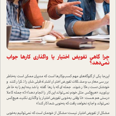
چرا گاهی تفویض اختیار یا واگذاری کارها جواب
نمی‌دهد؟
این‌جا یکی از گلوگاه‌های مهم کسب‌وکارها ا‌ست که مدیران ممکن ا‌ست به‌خاطر
بررسی معایب و مشکلات تفویض اختیار، اشتباه قبلی‌شان را تکرار کنند و
خودشان دست به‌کار شوند. جمله‌ای که بارها گفته یا شنیده‌ایم را به‌خاطر
بیاورید: «هیچ‌کس مثل خودم نمی‌تواند این کار را انجام دهد!» که جمله کاملا
درستی هم هست: «تا وقتی به‌خوبی تفویض اختیار یا واگذاری نکنید، هیچ‌کس
نمی‌تواند و اجازه نخواهد یافت که به‌خوبی شما کار کند!»
مشکل از تفویض اختیار نیست؛ مشکل از خودمان ا‌ست که نمی‌توانیم به‌خوبی