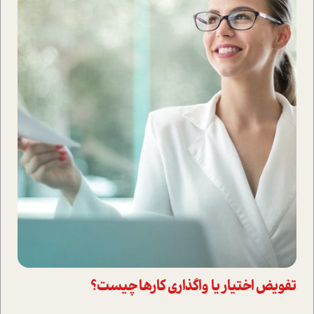
تفویض اختیار یا واگذاری کارها چیست؟