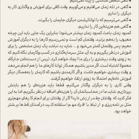
• گاهی شخص مناسبی را پیدا نمی‌کنیم.
• گاهی در تله زمان می‌افتیم و می‌گوییم وقت کافی برای آموزش و واگذاری کار به
دیگران را ندارم.
• گاهی می‌ترسیم که با تواناتر‌شدن، دیگران جایمان را بگیرند.
• گاهی هم هزینه‌این کار را نداریم.
کمبود زمان، باعث کمبود زمان بیشتر می‌شود! بنابراین یک‌ جایی باید این چرخه
معیوب را به‌هم بزنید. وقتمان کم ا‌ست و نمی‌رسیم کارها را به دیگران آموزش
دهیم؛ پس وقتمان کمتر می‌شود و ... شاید بد نباشد یک زمان مشخص را برای
آموزش در‌نظر بگیریم و به آن‌، مثل سرمایه‌گذاری در کسب‌وکارمان نگاه کنیم که
به زودی، وقت بیشتری را برای ما ایجاد خواهد کرد. ترس از دست‌دادن جایگاه،
معمولا اشتباه ا‌ست. اگر مدیر باشیم، همکار توانا، کارهای ما را هم انجام می‌دهد
و وقت بیشتری خواهیم داشت و اگر کارمندی باشیم که کارمان را به‌همکار دیگر
آموزش داده‌ایم، احتمالا به زودی ارتقاء خواهیم گرفت.
وقتی کاری را به دیگران واگذار می‌کنیم، قطعا باید هزینه‌ای را هم بابتش
بپردازیم. شاید ما در محاسباتمان آن را هزینه‌ای اضافه در‌نظر بگیریم، اما به این
فکر کنید که وقتتان چقدر ارزش دارد؟ اگر از وقتتان برای انجام کارهای مهم‌تری
مثل برنامه‌ریزی و ارتباط با افراد مهم ا‌ستفاده کنید، در‌آمدتان قطعا بیشتر
خواهد بود.