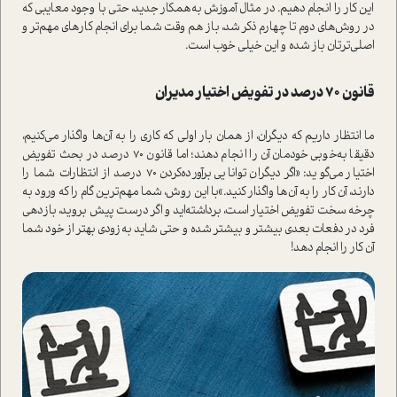
این کار را انجام دهیم. در مثال آموزش به‌همکار جدید، حتی با وجود معایبی که
در روش‌های دوم تا چهارم ذکر شد، باز هم وقت شما برای انجام کارهای مهم‌تر و
اصلی‌ترتان باز شده و این خیلی خوب ا‌ست.
قانون 70 درصد در تفویض اختیار مدیران
ما انتظار داریم که دیگران، از همان بار اولی که کاری را به آن‌ها واگذار می‌کنیم،
دقیقا به‌خوبی خودمان آن را انجام دهند؛ اما قانون 70 درصد در بحث تفویض
اختیار می‌گوید: «اگر دیگران توانایی برآورده‌کردن 70 درصد از انتظارات شما را
دارند‌، آن کار را به آن‌ها واگذار کنید.»با این روش، شما مهم‌ترین گام را که ورود به
چرخه سخت تفویض اختیار ا‌ست، برداشته‌اید و اگر درست پیش بروید، بازدهی
فرد در دفعات بعدی بیشتر و بیشتر شده و حتی شاید به‌زودی بهتر از خود شما
آن کار را انجام دهد!