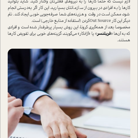
لازم نیست که حتما کارها را به نیروهای فعلی‌تان واگذار کنید. شاید بتوانید
کارها را به افرادی در بیرون از سازمانتان بسپارید. این کار اگر به‌درستی انجام
شود، ممکن ا‌ست در وقت و هزینه‌های شما صرفه‌جویی خوبی ایجاد کند. نام
دیگر این کار Out Source‌‌کردن (ا‌ستفاده از منابع خارجی) ا‌ست.
مخصوصا بعد از همه‌گیری کرونا، این روش بسیار پرطرفدار شده ا‌ست و افرادی
که به آن‌ها «
فریلنسر
» یا «آزادکار» می‌گویند، گزینه‌های خوبی برای تفویض کارها
هستند‌.