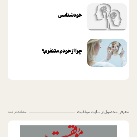
خودشناسی
چرا از خودم متنفرم؟
معرفی محصول از سایت موفقیت
مشاهده ی همه