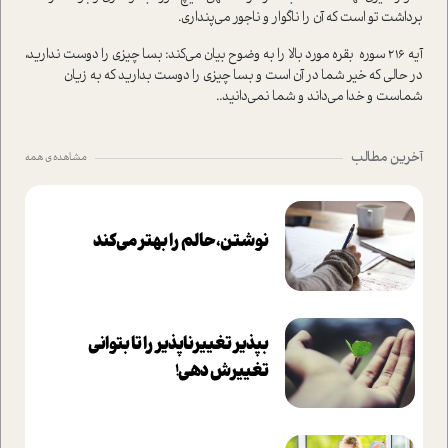
برداشت تو است که آن را ناگوار و ناجور می‌پنداری.
آیه 216 سوره بقره مورد بالا را به وضوح بیان می‌کند: بسا چیزی را دوست ندارید،
در حالی که خیر شما در آن است و بسا چیزی را دوست بدارید که به زیان
شماست و خدا می‌داند و شما نمی‌دانید..
آخرین مطالب
مشاهده ی همه
نوشتن، حالم را بهتر می‌کند
بپذير تغييرناپذير را تا بتواني
تغييرش دهي!‏