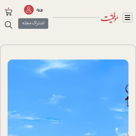
0
ورود
اشتراک مجله