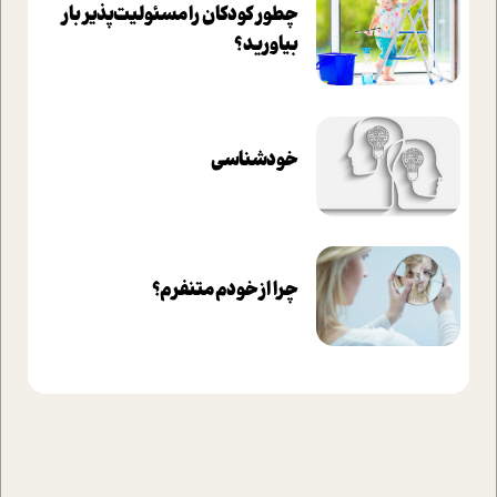
چطور کودکان را مسئولیت‌پذیر بار
بیاورید؟
خودشناسی
چرا از خودم متنفرم؟