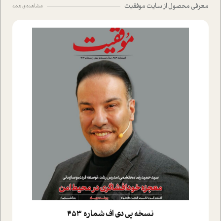
معرفی محصول از سایت موفقیت
مشاهده ی همه
نسخه پي دي اف شماره 453