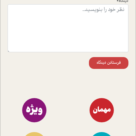
دیدگاه*
است.در فصل پایانی زیر ذره بین نیز همکاران ما تلاش کرده
اند تا در کنار مطالب سرگرمی و انگیزشی، شما را با بهترین و
موثرترین راهکارهای استفاده از هوش مصنوعی در حوزه های
مختلف کسب و کار آشنا کنند.
فرستادن دیدگاه
ویژه
مهمان