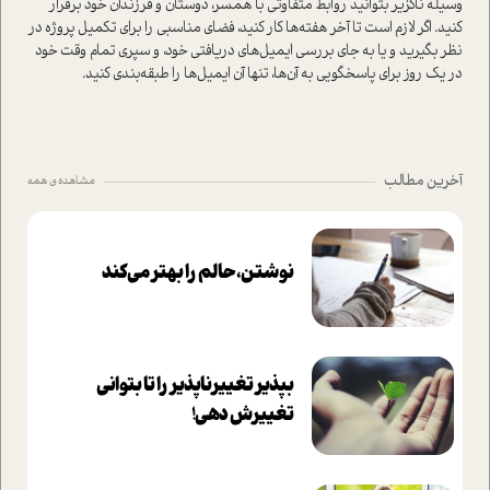
وسيله ناگزير بتوانيد روابط متفاوتی با همسر، دوستان و فرزندان خود برقرار
كنيد. اگر لازم است تا آخر هفته‌ها کار کنید، فضای مناسبی را برای تکمیل پروژه در
نظر بگیرید و یا به جاي بررسي ایمیل‌های دریافتی خود، و سپري تمام وقت خود
در يك روز براي پاسخگويي به آن‌ها، تنها آن ايميل‌ها را طبقه‌بندی کنید.
آخرین مطالب
مشاهده ی همه
نوشتن، حالم را بهتر می‌کند
بپذير تغييرناپذير را تا بتواني
تغييرش دهي!‏