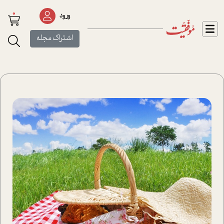
0
ورود
اشتراک مجله