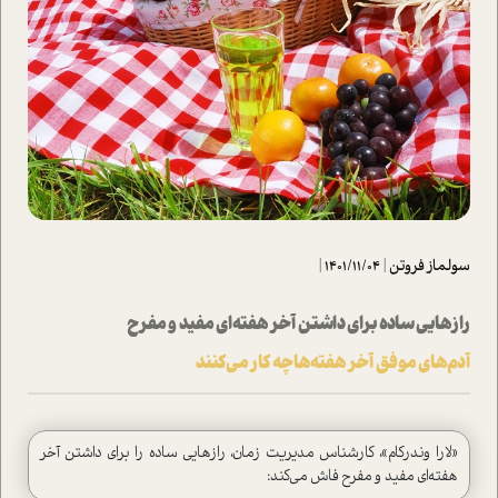
سولماز فروتن
|
1401/11/04
|
رازهايي ساده‌ براي داشتن آخر هفته‌اي مفید و مفرح
آدم‌های موفق آخر هفته‌ها چه کار می‌کنند
«لارا وندرکام»، کارشناس مدیریت زمان، رازهايي ساده‌ را براي داشتن آخر
هفته‌اي مفید و مفرح فاش می‌كند: