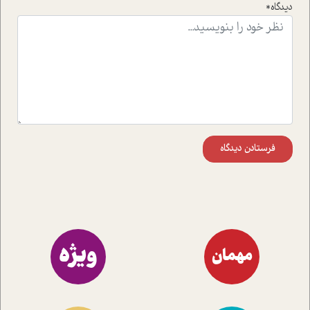
راهکارهای حل آن قرار می دهد که در اتاق درمان اتفاق افتاده
دیدگاه*
است.در فصل پایانی زیر ذره بین نیز همکاران ما تلاش کرده
اند تا در کنار مطالب سرگرمی و انگیزشی، شما را با بهترین و
موثرترین راهکارهای استفاده از هوش مصنوعی در حوزه های
مختلف کسب و کار آشنا کنند.
فرستادن دیدگاه
ویژه
مهمان