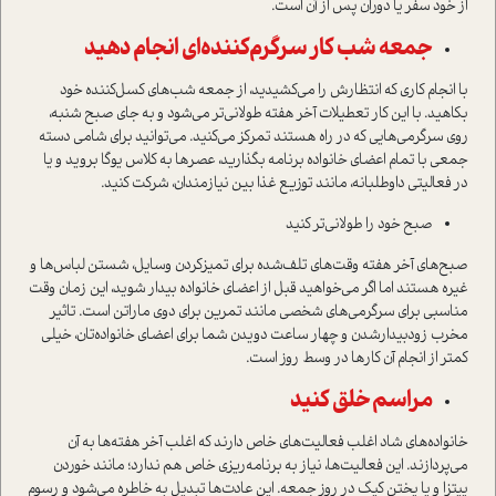
از خود سفر یا دوران پس از آن است.
جمعه شب کار سرگرم‌کننده‌ای انجام دهید
با انجام کاری که انتظارش را می‌کشیدید، از جمعه شب‌های کسل‌کننده خود
بکاهید. با این کار تعطیلات آخر هفته طولانی‌تر می‌شود و به‌ جای صبح شنبه،
روی سرگرمی‌هایی که در راه هستند تمرکز می‌کنید. می‌توانید برای شامي دسته
جمعی با تمام اعضای خانواده برنامه بگذارید، عصرها به کلاس یوگا بروید و یا
در فعالیتي داوطلبانه، مانند توزیع غذا بین نیازمندان، شرکت کنید.
صبح خود را طولانی‌تر کنید
صبح‌های آخر هفته وقت‌های تلف‌شده براي تمیز‌کردن وسایل، شستن لباس‌ها و
غيره هستند اما اگر می‌خواهید قبل از اعضای خانواده بیدار شوید، اين زمان وقت
مناسبی برای سرگرمی‌های شخصی مانند تمرین برای دوي ماراتن است. تاثیر
مخرب زودبیدارشدن و چهار ساعت دویدن شما براي اعضای خانواده‌تان، خیلی
کمتر از انجام آن كارها در وسط روز است.
مراسم خلق کنید
خانواده‌های شاد اغلب فعالیت‌های خاص دارند که اغلب آخر هفته‌ها به آن
مي‌پردازند. اين فعاليت‌ها، نیاز به برنامه‌ریزی خاص هم ندارد؛ مانند خوردن
پیتزا و یا پختن کیک در روز جمعه. این عادت‌ها تبدیل به خاطره می‌شود و رسوم