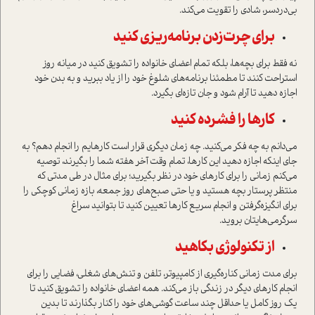
بی‌دردسر، شادی را تقویت می‌کند.
برای چرت‌زدن برنامه‌ریزی کنید
نه فقط برای بچه‌ها، بلكه تمام اعضای خانواده را تشویق کنید در میانه روز
استراحت کنند تا مطمئنا برنامه‌های شلوغ خود را از یاد ببرید و به بدن خود
اجازه دهید تا آرام شود و جان تازه‌ای بگیرد.
کارها را فشرده کنید
می‌دانم به چه فکر می‌کنید. چه زمان دیگری قرار است کارهایم را انجام دهم؟ به
جای اینکه اجازه دهید این کارها، تمام وقت آخر هفته شما را بگیرند، توصیه
می‌کنم زماني را برای کارهای خود در نظر بگیرید؛ براي مثال در طي مدتي که
منتظر پرستار بچه هستید و یا حتي صبح‌های روز جمعه، بازه زماني کوچکی را
برای انگیزه‌گرفتن و انجام سریع کارها تعیین کنید تا بتوانید سراغ
سرگرمی‌هایتان بروید.
از تکنولوژی بکاهید
براي مدت زمانی كناره‌گيري از کامپیوتر، تلفن و تنش‌هاي شغلی، فضایی را برای
انجام كارهاي ديگر در زندگی باز می‌کند. همه اعضای خانواده را تشویق کنید تا
یک روز کامل یا حداقل چند ساعت گوشی‌های خود را کنار بگذارند تا بدين