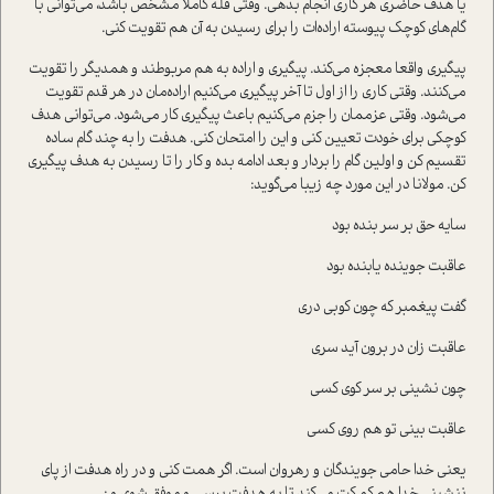
یا هدف حاضری هر کاری انجام بدهی. وقتی قله کاملا مشخص باشد، می‌توانی با
گام‌های کوچک پیوسته اراده‌ات را برای رسیدن به آن هم تقویت کنی.
پیگیری واقعا معجزه می‌کند. پیگیری و اراده به هم مربوطند و همدیگر را تقویت
می‌کنند. وقتی کاری را از اول تا آخر پیگیری می‌کنیم اراده‌مان در هر قدم تقویت
می‌شود. وقتی عزممان را جزم می‌کنیم باعث پیگیری کار می‌شود. می‌توانی هدف
کوچکی برای خودت تعیین کنی و این را امتحان کنی. هدفت را به چند گام ساده
تقسیم کن و اولین گام را بردار و بعد ادامه بده و کار را تا رسیدن به هدف پیگیری
کن. مولانا در این مورد چه زیبا می‌گوید:
سایه حق بر سر بنده بود
عاقبت جوینده یابنده بود
گفت پیغمبر که چون کوبی دری
عاقبت زان در برون آید سری
چون نشینی بر سر کوی کسی
عاقبت بینی تو هم روی کسی
یعنی خدا حامی‌ جویندگان و رهروان است. اگر همت کنی و در راه هدفت از پای