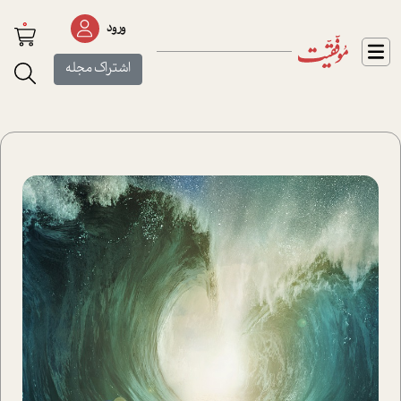
0
ورود
اشتراک مجله