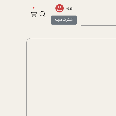
0
ورود
اشتراک مجله