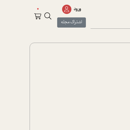
0
ورود
اشتراک مجله