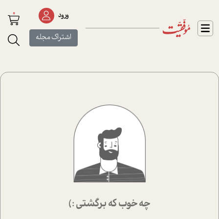
0
ورود
اشتراک مجله
چه خوب که برگشتی :)