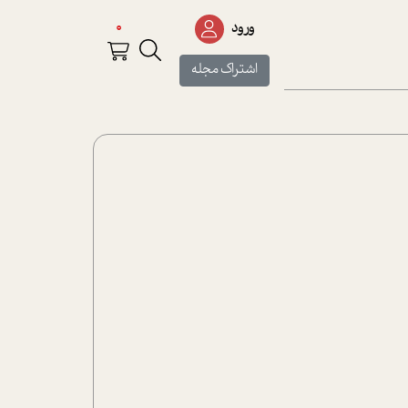
0
ورود
اشتراک مجله