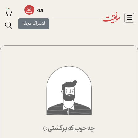
0
ورود
اشتراک مجله
چه خوب که برگشتی :)