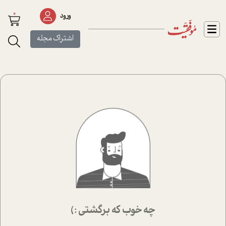
0
ورود
اشتراک مجله
چه خوب که برگشتی :)