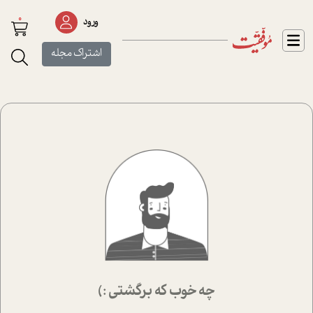
0
ورود
اشتراک مجله
چه خوب که برگشتی :)