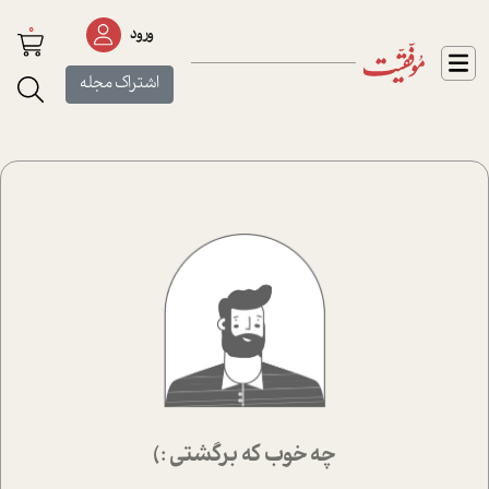
0
ورود
اشتراک مجله
چه خوب که برگشتی :)