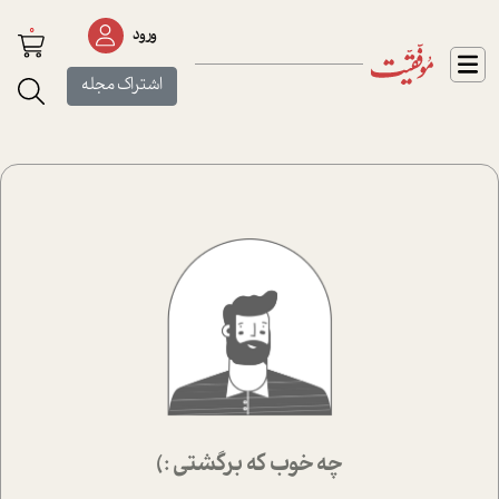
0
ورود
اشتراک مجله
چه خوب که برگشتی :)