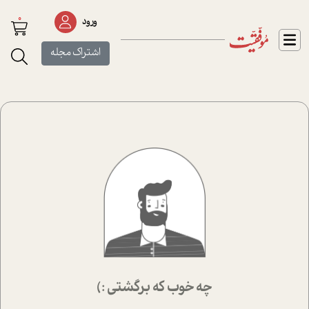
0
ورود
اشتراک مجله
چه خوب که برگشتی :)