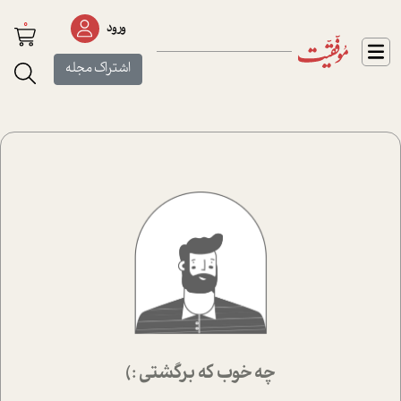
0
ورود
اشتراک مجله
چه خوب که برگشتی :)