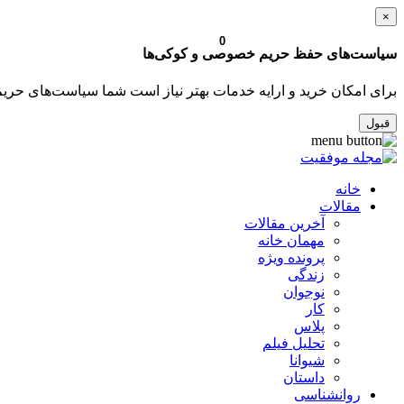
×
0
سیاست‌های حفظ حریم خصوصی و کوکی‌ها
برای امکان خرید و ارایه خدمات بهتر نیاز است شما سیاست‌های حری
قبول
خانه
مقالات
آخرین مقالات
مهمان خانه
پرونده ویژه
زندگی
نوجوان
کار
پلاس
تحلیل فیلم
شیوانا
داستان
روانشناسی