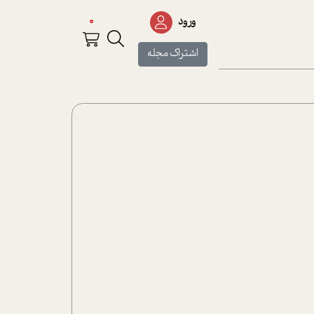
0
ورود
اشتراک مجله