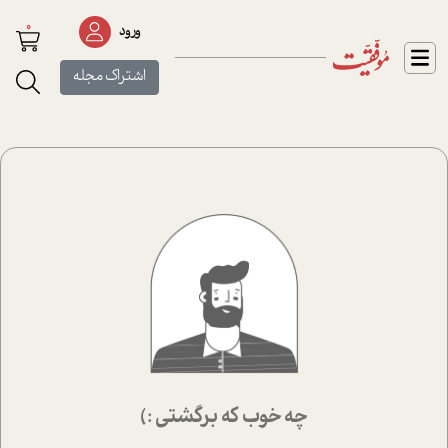
0
ورود
اشتراک مجله
چه خوب که برگشتی :)