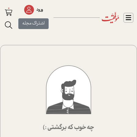
0
ورود
اشتراک مجله
چه خوب که برگشتی :)