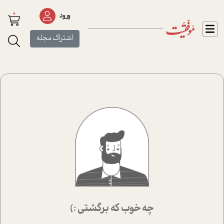
0
ورود
اشتراک مجله
چه خوب که برگشتی :)