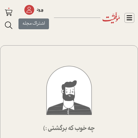
0
ورود
اشتراک مجله
چه خوب که برگشتی :)