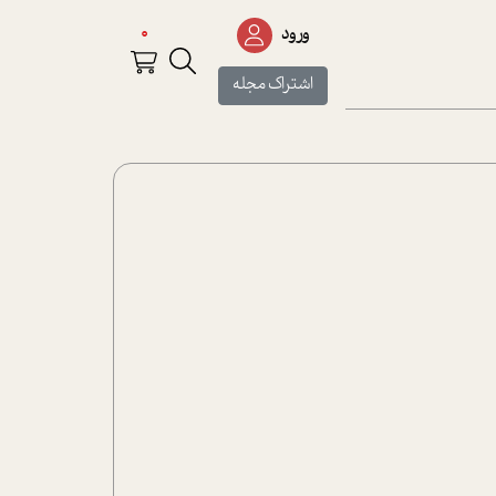
0
ورود
اشتراک مجله