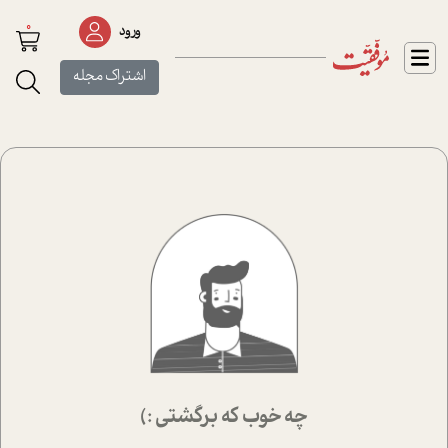
0
ورود
اشتراک مجله
چه خوب که برگشتی :)