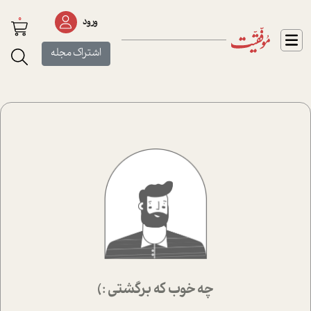
0
ورود
اشتراک مجله
چه خوب که برگشتی :)